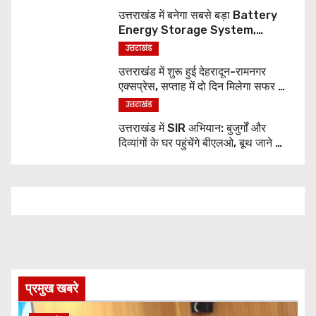
उत्तराखंड में बनेगा सबसे बड़ा Battery
Energy Storage System,
UJVNL लगाएगा 352 करोड़ का प्रोजेक्ट
उत्तराखंड
उत्तराखंड में शुरू हुई देहरादून-रामनगर
एक्सप्रेस, सप्ताह में दो दिन मिलेगा सफर का
नया विकल्प
उत्तराखंड
उत्तराखंड में SIR अभियान: बुजुर्गों और
दिव्यांगों के घर पहुंचेंगे बीएलओ, बूथ जाने की
नहीं होगी जरूरत
प्रमुख खबरे