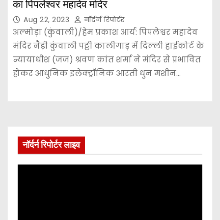
का पिपलेश्वर महादेव मंदिर
Aug 22, 2023
नॉर्दर्न रिपोर्टर
अल्मोड़ा (कुंवाली)/हेम प्रकाश आर्य: पिपलेश्वर महादेव
मंदिर नैड़ी कुंवाली पट्टी कालीगाड़ में दिल्ली हाईकोर्ट के
न्यायाधीश (जज) श्रवण कांत शर्मा ने मंदिर से प्रभावित
होकर आधुनिक इलेक्ट्रॉनिक आरती धुन मशीन…
नॉर्दर्न रिपोर्टर लाइव