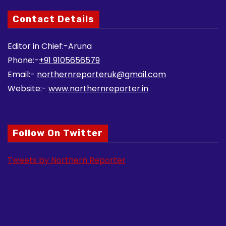
Contact Details
Editor in Chief:-Aruna
Phone:-
+91 9105656579
Email:-
northernreporteruk@gmail.com
Website:-
www.northernreporter.in
Follow On Twitter
Tweets by Northern Reporter