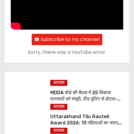
Subscribe to my channel
Sorry, there was a YouTube error.
उत्तराखंड
MDDA बोर्ड की बैठक में 25 विकास
प्रस्तावों को मंजूरी, लैंड पूलिंग से होटल-
पर्यटन परियोजनाओं को मिलेगी रफ्तार
उत्तराखंड
Uttarakhand Tilu Rauteli
Award 2026: 13 महिलाओं का चयन,
8 अगस्त को सीएम धामी करेंगे सम्मानित
उत्तराखंड