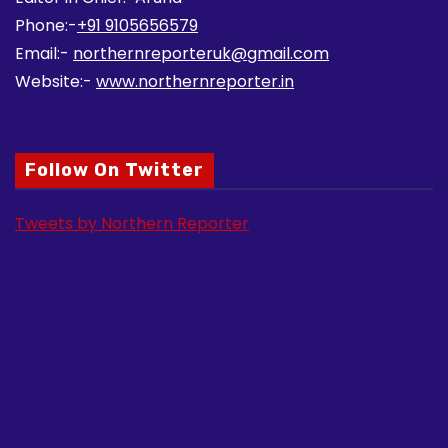
Phone:-
+91 9105656579
Email:-
northernreporteruk@gmail.com
Website:-
www.northernreporter.in
Follow On Twitter
Tweets by Northern Reporter