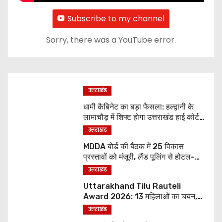
Subscribe to my channel
Sorry, there was a YouTube error.
उत्तराखंड
धामी कैबिनेट का बड़ा फैसला: हल्द्वानी के
लामाचौड़ में शिफ्ट होगा उत्तराखंड हाई कोर्ट,
अन्य महत्वपूर्ण फैसले
उत्तराखंड
MDDA बोर्ड की बैठक में 25 विकास
प्रस्तावों को मंजूरी, लैंड पूलिंग से होटल-
पर्यटन परियोजनाओं को मिलेगी रफ्तार
उत्तराखंड
Uttarakhand Tilu Rauteli
Award 2026: 13 महिलाओं का चयन,
8 अगस्त को सीएम धामी करेंगे सम्मानित
उत्तराखंड