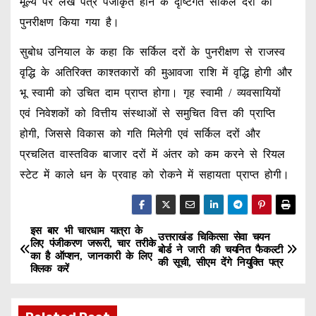
मूल्य पर लेख पत्र पंजीकृत होने के दृष्टिगत सर्किल दरी का
पुनरीक्षण किया गया है।
सुबोध उनियाल के कहा कि सर्किल दरों के पुनरीक्षण से राजस्व
वृद्धि के अतिरिक्त काश्तकारों की मुआवजा राशि में वृद्धि होगी और
भू स्वामी को उचित दाम प्राप्त होगा। गृह स्वामी / व्यवसायियों
एवं निवेशकों को वित्तीय संस्थाओं से समुचित वित्त की प्राप्ति
होगी, जिससे विकास को गति मिलेगी एवं सर्किल दरों और
प्रचलित वास्तविक बाजार दरों में अंतर को कम करने से रियल
स्टेट में काले धन के प्रवाह को रोकने में सहायता प्राप्त होगी।
इस बार भी चारधाम यात्रा के
P
उत्तराखंड चिकित्सा सेवा चयन
लिए पंजीकरण जरूरी, चार तरीके
बोर्ड ने जारी की चयनित फैकल्टी
का है ऑप्शन, जानकारी के लिए
o
की सूची, सीएम देंगे नियुक्ति पत्र
क्लिक करें
s