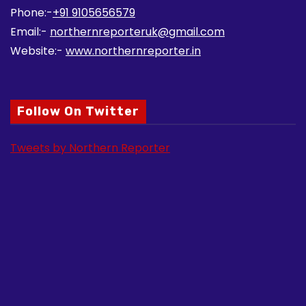
Phone:-
+91 9105656579
Email:-
northernreporteruk@gmail.com
Website:-
www.northernreporter.in
Follow On Twitter
Tweets by Northern Reporter