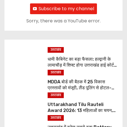
Subscribe to my channel
Sorry, there was a YouTube error.
उत्तराखंड
धामी कैबिनेट का बड़ा फैसला: हल्द्वानी के
लामाचौड़ में शिफ्ट होगा उत्तराखंड हाई कोर्ट,
अन्य महत्वपूर्ण फैसले
उत्तराखंड
MDDA बोर्ड की बैठक में 25 विकास
प्रस्तावों को मंजूरी, लैंड पूलिंग से होटल-
पर्यटन परियोजनाओं को मिलेगी रफ्तार
उत्तराखंड
Uttarakhand Tilu Rauteli
Award 2026: 13 महिलाओं का चयन,
8 अगस्त को सीएम धामी करेंगे सम्मानित
उत्तराखंड