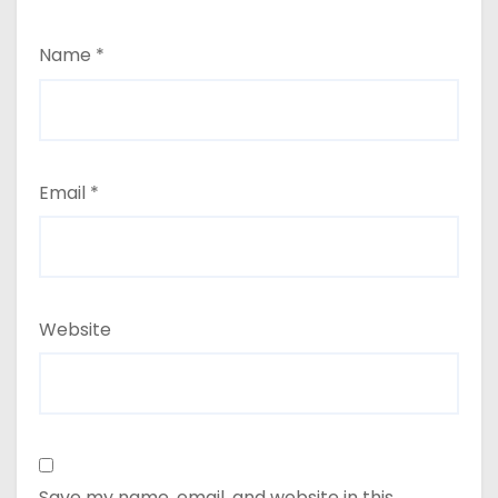
Name
*
Email
*
Website
Save my name, email, and website in this