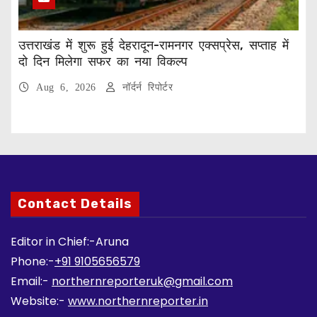
उत्तराखंड में शुरू हुई देहरादून-रामनगर एक्सप्रेस, सप्ताह में
दो दिन मिलेगा सफर का नया विकल्प
Aug 6, 2026
नॉर्दर्न रिपोर्टर
Contact Details
Editor in Chief:-Aruna
Phone:-
+91 9105656579
Email:-
northernreporteruk@gmail.com
Website:-
www.northernreporter.in