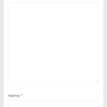
Name
*