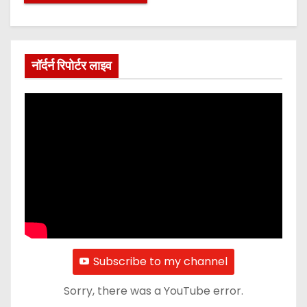
नॉर्दर्न रिपोर्टर लाइव
Subscribe to my channel
Sorry, there was a YouTube error.