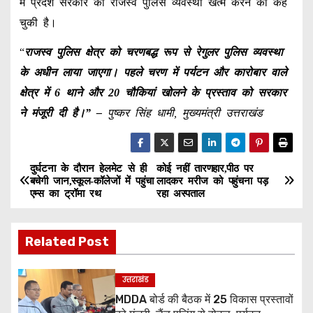
में प्रदेश सरकार को राजस्व पुलिस व्यवस्था खत्म करने को कह
चुकी है।
“
राजस्व पुलिस क्षेत्र को चरणबद्ध रूप से रेगुलर पुलिस व्यवस्था
के अधीन लाया जाएगा। पहले चरण में पर्यटन और कारोबार वाले
क्षेत्र में 6 थाने और 20 चौकियां खोलने के प्रस्ताव को सरकार
ने मंजूरी दी है।” –
पुष्कर सिंह धामी, मुख्यमंत्री उत्तराखंड
दुर्घटना के दौरान हेलमेट से ही
कोई नहीं तारणहार,पीठ पर
P
बचेगी जान,स्कूल-कॉलेजों में पहुंचा
लादकर मरीज को पहुंचना पड़
एम्स का ट्रॉमा रथ
रहा अस्पताल
o
s
Related Post
t
उत्तराखंड
n
MDDA बोर्ड की बैठक में 25 विकास प्रस्तावों