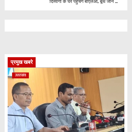
दिव्यांगों के घर पहुंचेंगे बीएलओ, बूथ जाने की
नहीं होगी जरूरत
प्रमुख खबरे
उत्तराखंड