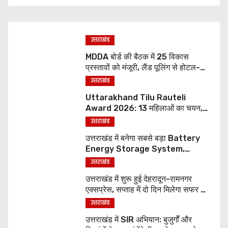
उत्तराखंड
MDDA बोर्ड की बैठक में 25 विकास
प्रस्तावों को मंजूरी, लैंड पूलिंग से होटल-
पर्यटन परियोजनाओं को मिलेगी रफ्तार
उत्तराखंड
Uttarakhand Tilu Rauteli
Award 2026: 13 महिलाओं का चयन,
8 अगस्त को सीएम धामी करेंगे सम्मानित
उत्तराखंड
उत्तराखंड में बनेगा सबसे बड़ा Battery
Energy Storage System,
UJVNL लगाएगा 352 करोड़ का प्रोजेक्ट
उत्तराखंड
उत्तराखंड में शुरू हुई देहरादून-रामनगर
एक्सप्रेस, सप्ताह में दो दिन मिलेगा सफर का
नया विकल्प
उत्तराखंड
उत्तराखंड में SIR अभियान: बुजुर्गों और