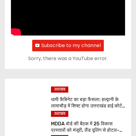
Subscribe to my channel
Sorry, there was a YouTube error.
उत्तराखंड
धामी कैबिनेट का बड़ा फैसला: हल्द्वानी के
लामाचौड़ में शिफ्ट होगा उत्तराखंड हाई कोर्ट,
अन्य महत्वपूर्ण फैसले
उत्तराखंड
MDDA बोर्ड की बैठक में 25 विकास
प्रस्तावों को मंजूरी, लैंड पूलिंग से होटल-