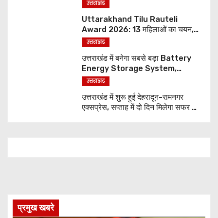
पर्यटन परियोजनाओं को मिलेगी रफ्तार
उत्तराखंड
Uttarakhand Tilu Rauteli
Award 2026: 13 महिलाओं का चयन,
8 अगस्त को सीएम धामी करेंगे सम्मानित
उत्तराखंड
उत्तराखंड में बनेगा सबसे बड़ा Battery
Energy Storage System,
UJVNL लगाएगा 352 करोड़ का प्रोजेक्ट
उत्तराखंड
उत्तराखंड में शुरू हुई देहरादून-रामनगर
एक्सप्रेस, सप्ताह में दो दिन मिलेगा सफर का
नया विकल्प
प्रमुख खबरे