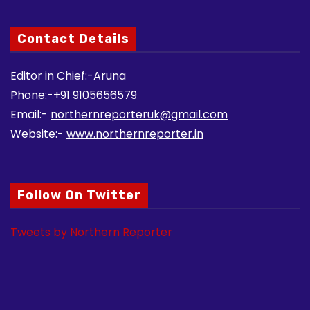
Contact Details
Editor in Chief:-Aruna
Phone:-
+91 9105656579
Email:-
northernreporteruk@gmail.com
Website:-
www.northernreporter.in
Follow On Twitter
Tweets by Northern Reporter