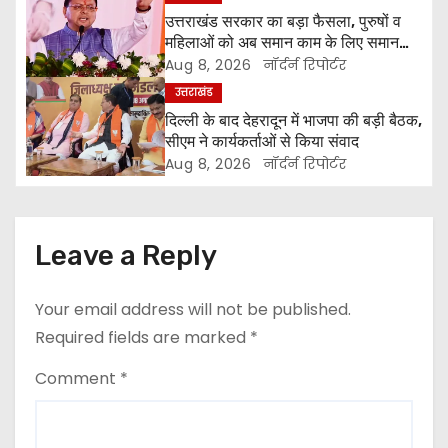
उत्तराखंड सरकार का बड़ा फैसला, पुरुषों व
i
महिलाओं को अब समान काम के लिए समान
वेतन
Aug 8, 2026
नॉर्दर्न रिपोर्टर
g
उत्तराखंड
a
दिल्ली के बाद देहरादून में भाजपा की बड़ी बैठक,
सीएम ने कार्यकर्ताओं से किया संवाद
t
Aug 8, 2026
नॉर्दर्न रिपोर्टर
i
o
Leave a Reply
n
Your email address will not be published.
Required fields are marked
*
Comment
*