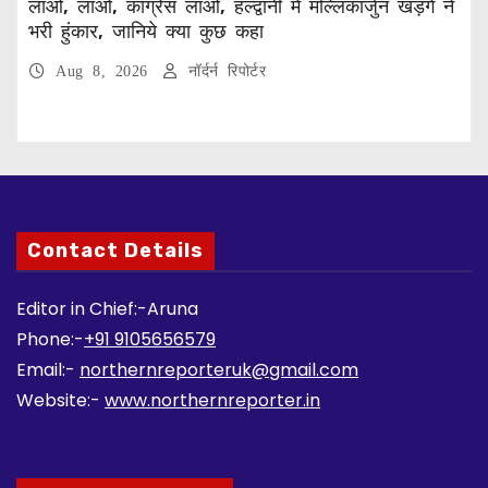
लाओ, लाओ, कांग्रेस लाओ, हल्द्वानी में मल्लिकार्जुन खड़गे ने
भरी हुंकार, जानिये क्या कुछ कहा
Aug 8, 2026
नॉर्दर्न रिपोर्टर
Contact Details
Editor in Chief:-Aruna
Phone:-
+91 9105656579
Email:-
northernreporteruk@gmail.com
Website:-
www.northernreporter.in