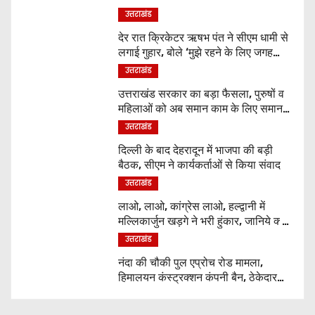
उत्तराखंड
देर रात क्रिकेटर ऋषभ पंत ने सीएम धामी से
लगाई गुहार, बोले ‘मुझे रहने के लिए जगह
नहीं मिल रही’
उत्तराखंड
उत्तराखंड सरकार का बड़ा फैसला, पुरुषों व
महिलाओं को अब समान काम के लिए समान
वेतन
उत्तराखंड
दिल्ली के बाद देहरादून में भाजपा की बड़ी
बैठक, सीएम ने कार्यकर्ताओं से किया संवाद
उत्तराखंड
लाओ, लाओ, कांग्रेस लाओ, हल्द्वानी में
मल्लिकार्जुन खड़गे ने भरी हुंकार, जानिये क्या
कुछ कहा
उत्तराखंड
नंदा की चौकी पुल एप्रोच रोड मामला,
हिमालयन कंस्ट्रक्शन कंपनी बैन, ठेकेदार
पर भी एक्शन