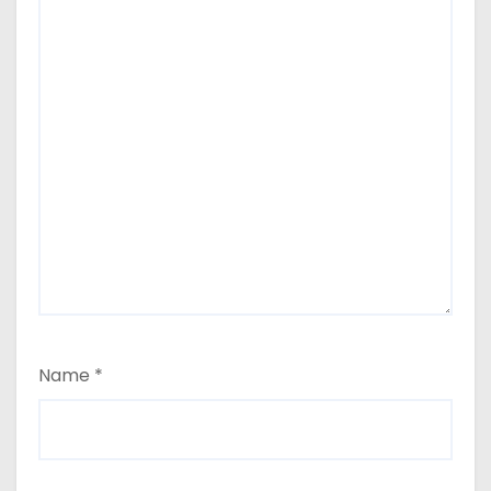
Name
*