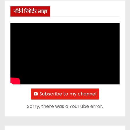
नॉर्दर्न रिपोर्टर लाइव
Subscribe to my channel
Sorry, there was a YouTube error.