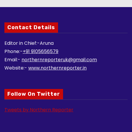
Contact Details
Editor in Chief:-Aruna
Phone:-
+91 9105656579
Email:-
northernreporteruk@gmail.com
Website:-
www.northernreporter.in
Follow On Twitter
Tweets by Northern Reporter