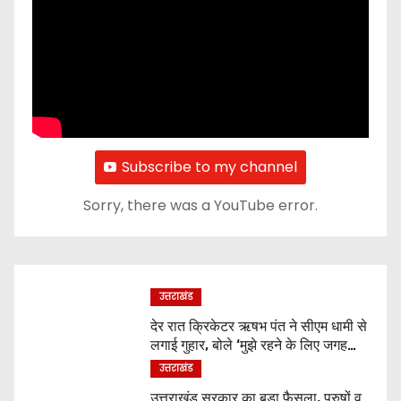
Subscribe to my channel
Sorry, there was a YouTube error.
उत्तराखंड
देर रात क्रिकेटर ऋषभ पंत ने सीएम धामी से
लगाई गुहार, बोले ‘मुझे रहने के लिए जगह
नहीं मिल रही’
उत्तराखंड
उत्तराखंड सरकार का बड़ा फैसला, पुरुषों व