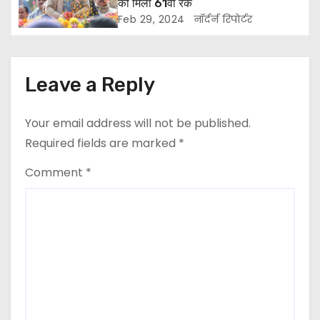
i
को मिली 61वीं रैंक
Feb 29, 2024
नॉर्दर्न रिपोर्टर
o
n
Leave a Reply
Your email address will not be published.
Required fields are marked
*
Comment
*