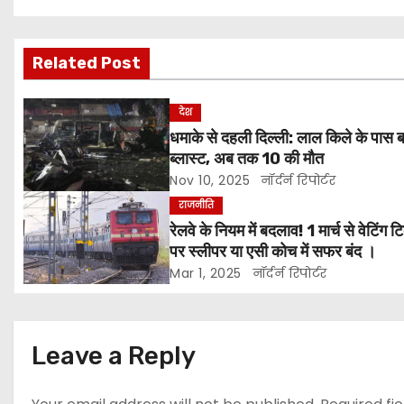
o
Related Post
s
t
देश
धमाके से दहली दिल्ली: लाल किले के पास ब
n
ब्लास्ट, अब तक 10 की मौत
a
Nov 10, 2025
नॉर्दर्न रिपोर्टर
राजनीति
v
रेलवे के नियम में बदलाव! 1 मार्च से वेटिंग 
पर स्लीपर या एसी कोच में सफर बंद ।
i
Mar 1, 2025
नॉर्दर्न रिपोर्टर
g
a
Leave a Reply
t