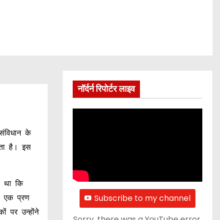
नॉर्दर्न रिपोर्टर लाइव
संविधान के
ोता है। इस
हा था कि
Subscribe to my channel
े एक प्रण
 पर उन्होंने
Sorry, there was a YouTube error.