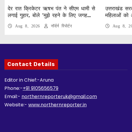
देर रात क्रिकेटर ऋषभ पंत ने सीएम धामी से
उत्तराखंड सरक
लगाई गुहार, बोले ‘मुझे रहने के लिए जगह
महिलाओं को 
नहीं मिल रही’
वेतन
Aug 8, 2026
नॉर्दर्न रिपोर्टर
Aug 8, 
Contact Details
Editor in Chief:-Aruna
Phone:-
+91 9105656579
Email:-
northernreporteruk@gmail.com
Website:-
www.northernreporter.in