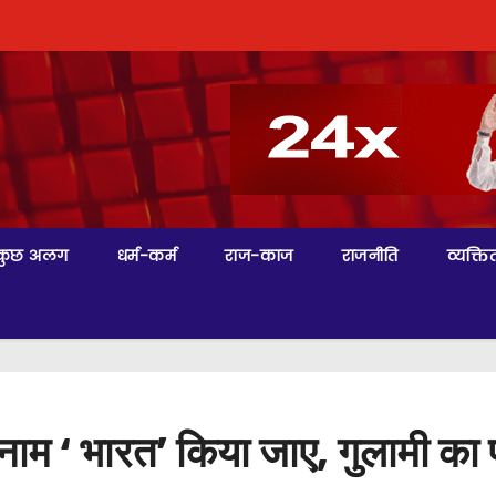
कुछ अलग
धर्म-कर्म
राज-काज
राजनीति
व्यक्तित
नाम ‘ भारत’ किया जाए, गुलामी का