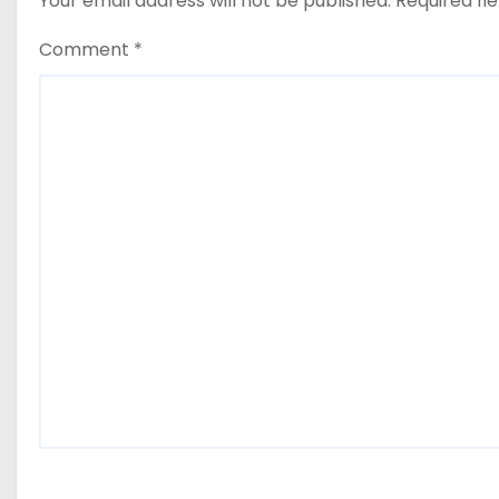
Your email address will not be published.
Required fi
i
Comment
*
o
n