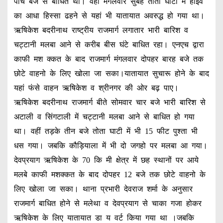
पांच बजे से बाधित था। वहीं मंगलवार सुबह तोता घाटी में हाईवे
r
का आधा हिस्सा ढहने से यहां भी यातायात अवरुद्ध हो गया था।
ऋषिकेश बदरीनाथ राष्ट्रीय राजमार्ग लगातार भारी बारिश व
चट्टानी मलबा आने से करीब बीस घंटे बाधित रहा। एनएच द्वारा
काफी मश क्कत के बाद राजमार्ग मंगलवार दोपहर बारह बजे तक
छोटे वाहनो के लिए खोला जा सका।यातायात सुचारू होने के बाद
यहां फंसे वाहन ऋषिकेश व श्रीनगर की ओर बढ़ पाए।
ऋषिकेश बदरीनाथ राजमार्ग बीते सोमवार चार बजे भारी बारिश से
अटाली व सिंगटाली में चट्टानी मलबा आने से बाधित हो गया
था। वहीं तड़के तीन बजे तोता घाटी में भी 15 फीट पुश्ता भी
धस गया। जबकि कौड़ियाला में भी दो जगहो पर मलबा आ गया।
देवप्रयाग ऋषिकेश के 70 कि मी क्षेत्र में छह स्थानों पर आये
मलबे काफी मशक्कत के बाद दोपहर 12 बजे तक छोटे वाहनो के
लिए खोला जा सका। थाना प्रभारी देवराज शर्मा के अनुसार
राजमार्ग बाधित होने से मलेथा व देवप्रयाग से चाका गजा होकर
ऋषिकेश के लिए यातायात डा य वर्ट किया गया था ।जबकि