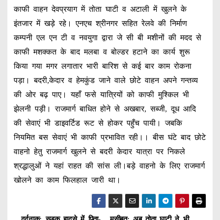
काफी वाहन देवप्रयाग में तोता घाटी व अटाली में खुलने के
इंतजार में खड़े रहे। एनएच श्रीनगर सहित रेलवे की निर्माण
कम्पनी एल एन टी व नवयुगा द्वारा जे सी बी मशीनों की मदद से
काफी मशक्कत के बाद मलबा व बोल्डर हटाने का कार्य शुरू
किया गया मगर लगातार भारी बारिश से कई बार काम रोकना
पड़ा। बदरी,केदार व हेमकुंड जाने वाले छोटे वाहन अपने गन्तव्य
की ओर बढ़ पाए। यहाँ फसे यात्रियों को काफी मुश्किल भी
झेलनी पड़ी। राजमार्ग बाधित होने से अखबार, सब्जी, दूध आदि
की सेवाएं भी डाइवर्टिड रूट से होकर पहुँच पायी। जबकि
नियमित बस सेवाएं भी काफी प्रभावित रही।। बीस घंटे बाद छोटे
वाहनो हेतु राजमार्ग खुलने से बदरी केदार यात्रा पर निकले
श्रद्धालुओं ने यहां राहत की सांस ली।बड़े वाहनो के लिए राजमार्ग
खोलने का काम फिलहाल जारी था।
दर्दनाक: सड़क हादसे में पिता-
मुसीबत: अब तोता घाटी ने भी