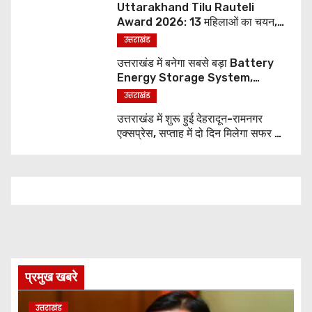
Uttarakhand Tilu Rauteli
Award 2026: 13 महिलाओं का चयन,
8 अगस्त को सीएम धामी करेंगे सम्मानित
उत्तराखंड
उत्तराखंड में बनेगा सबसे बड़ा Battery
Energy Storage System,
UJVNL लगाएगा 352 करोड़ का प्रोजेक्ट
उत्तराखंड
उत्तराखंड में शुरू हुई देहरादून-रामनगर
एक्सप्रेस, सप्ताह में दो दिन मिलेगा सफर का
नया विकल्प
प्रमुख खबरे
उत्तराखंड