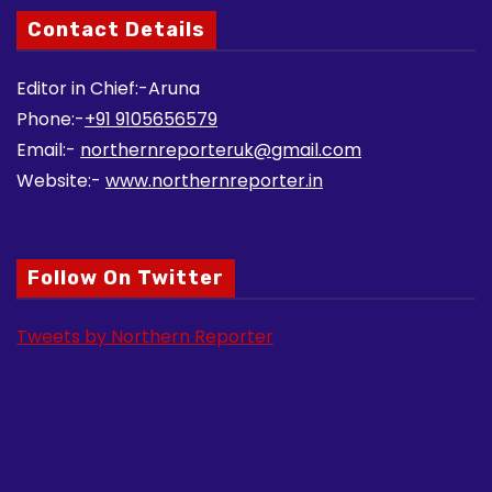
Contact Details
Editor in Chief:-Aruna
Phone:-
+91 9105656579
Email:-
northernreporteruk@gmail.com
Website:-
www.northernreporter.in
Follow On Twitter
Tweets by Northern Reporter