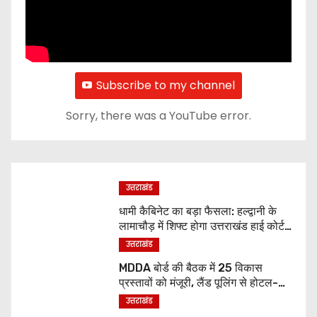
Subscribe to my channel
Sorry, there was a YouTube error.
उत्तराखंड
धामी कैबिनेट का बड़ा फैसला: हल्द्वानी के
लामाचौड़ में शिफ्ट होगा उत्तराखंड हाई कोर्ट,
अन्य महत्वपूर्ण फैसले
उत्तराखंड
MDDA बोर्ड की बैठक में 25 विकास
प्रस्तावों को मंजूरी, लैंड पूलिंग से होटल-
पर्यटन परियोजनाओं को मिलेगी रफ्तार
उत्तराखंड