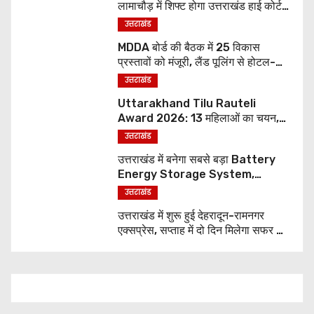
लामाचौड़ में शिफ्ट होगा उत्तराखंड हाई कोर्ट,
अन्य महत्वपूर्ण फैसले
उत्तराखंड
MDDA बोर्ड की बैठक में 25 विकास
प्रस्तावों को मंजूरी, लैंड पूलिंग से होटल-
पर्यटन परियोजनाओं को मिलेगी रफ्तार
उत्तराखंड
Uttarakhand Tilu Rauteli
Award 2026: 13 महिलाओं का चयन,
8 अगस्त को सीएम धामी करेंगे सम्मानित
उत्तराखंड
उत्तराखंड में बनेगा सबसे बड़ा Battery
Energy Storage System,
UJVNL लगाएगा 352 करोड़ का प्रोजेक्ट
उत्तराखंड
उत्तराखंड में शुरू हुई देहरादून-रामनगर
एक्सप्रेस, सप्ताह में दो दिन मिलेगा सफर का
नया विकल्प