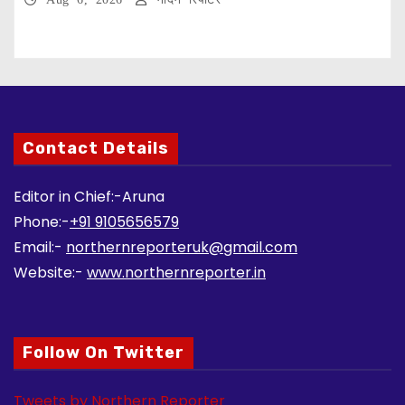
Contact Details
Editor in Chief:-Aruna
Phone:-
+91 9105656579
Email:-
northernreporteruk@gmail.com
Website:-
www.northernreporter.in
Follow On Twitter
Tweets by Northern Reporter