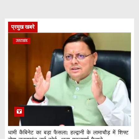
प्रमुख खबरे
उत्तराखंड
धामी कैबिनेट का बड़ा फैसला: हल्द्वानी के लामाचौड़ में शिफ्ट