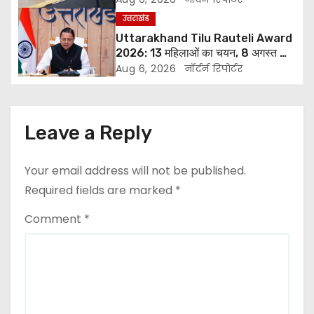
g
उत्तराखंड
Uttarakhand Tilu Rauteli Award
a
2026: 13 महिलाओं का चयन, 8 अगस्त को
सीएम धामी करेंगे सम्मानित
Aug 6, 2026
नॉर्दर्न रिपोर्टर
t
i
Leave a Reply
o
n
Your email address will not be published.
Required fields are marked
*
Comment
*