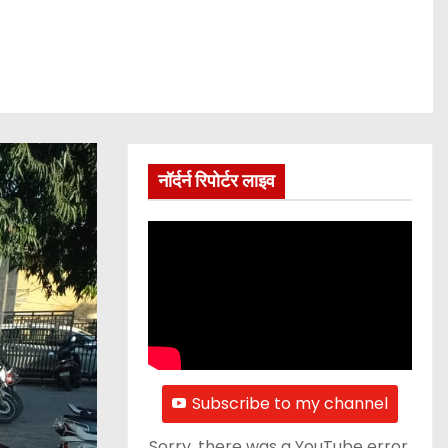
नॉर्दर्न रिपोर्टर लाइव
Subscribe to my channel
Sorry, there was a YouTube error.