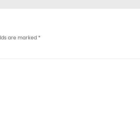
elds are marked
*