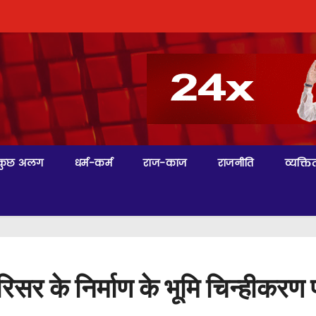
कुछ अलग
धर्म-कर्म
राज-काज
राजनीति
व्यक्तित
सर के निर्माण के भूमि चिन्हीकरण प्