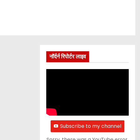
नॉर्दर्न रिपोर्टर लाइव
Subscribe to my channel
Sorry, there was a YouTube error.