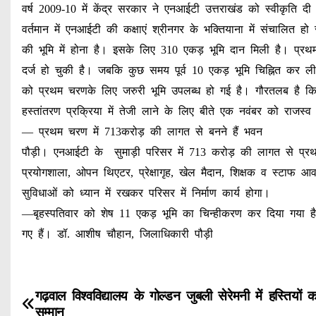
वर्ष 2009-10 में केंद्र सरकार ने एनआईटी उत्तराखंड को स्वीकृति दी
वर्तमान में एनआईटी की कक्षाएं श्रीनगर के भक्तियाना में संचालित हो 
की भूमि में होना है। इसके लिए 310 एकड़ भूमि दान मिली है। प्रथम
दर्ज हो चुकी है। जबकि कुछ समय पूर्व 10 एकड़ भूमि चिह्नित कर 
को प्रथम चरणके लिए जरुरी भूमि उपलब्ध हो गई है। गौरतलब है कि सं
हस्तांतरण प्रक्रिया में तेजी लाने के लिए बीते एक नवंबर को राजस्व
— प्रथम चरण में 713करोड़ की लागत से बनने हैं भवन
पौड़ी। एनआईटी के सुमाड़ी परिसर में 713 करोड़ की लागत से प्रथम फे
प्रयोगशाला, ओपन थिएटर, प्रेक्षागृह, खेल मैदान, शिक्षक व स्टाफ आवा
सुविधाओं को ध्यान में रखकर परिसर में निर्माण कार्य होगा।
—बृहस्पतिवार को शेष 11 एकड़ भूमि का चिन्हीकरण कर दिया गया है अध
गए हैं। डॉ. आशीष चौहान, जिलाधिकारी पौड़ी
P
गढ़वाल विश्वविद्यालय के गोल्डन जुबली सेरेमनी में हस्तियों 
सम्मान