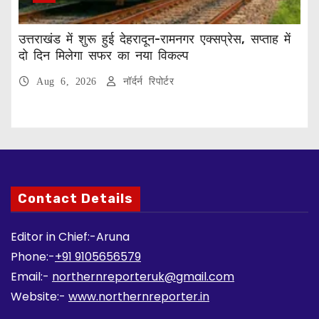
उत्तराखंड में शुरू हुई देहरादून-रामनगर एक्सप्रेस, सप्ताह में
दो दिन मिलेगा सफर का नया विकल्प
Aug 6, 2026
नॉर्दर्न रिपोर्टर
Contact Details
Editor in Chief:-Aruna
Phone:-
+91 9105656579
Email:-
northernreporteruk@gmail.com
Website:-
www.northernreporter.in