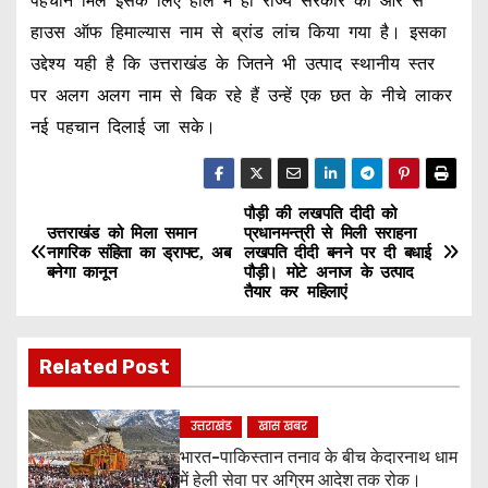
पहचान मिले इसके लिए हाल में ही राज्य सरकार की ओर से
हाउस ऑफ हिमाल्यास नाम से ब्रांड लांच किया गया है। इसका
उद्देश्य यही है कि उत्तराखंड के जितने भी उत्पाद स्थानीय स्तर
पर अलग अलग नाम से बिक रहे हैं उन्हें एक छत के नीचे लाकर
नई पहचान दिलाई जा सके।
पौड़ी की लखपति दीदी को
P
उत्तराखंड को मिला समान
प्रधानमन्त्री से मिली सराहना
नागरिक संहिता का ड्राफ्ट, अब
लखपति दीदी बनने पर दी बधाई
o
बनेगा कानून
पौड़ी। मोटे अनाज के उत्पाद
तैयार कर महिलाएं
s
t
Related Post
n
उत्तराखंड
खास खबर
a
भारत-पाकिस्तान तनाव के बीच केदारनाथ धाम
में हेली सेवा पर अग्रिम आदेश तक रोक।