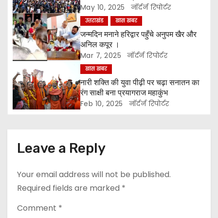
v
May 10, 2025
नॉर्दर्न रिपोर्टर
i
उत्तराखंड
खास खबर
जन्मदिन मनाने हरिद्वार पहुँचे अनुपम खैर और
g
अनिल कपूर ।
Mar 7, 2025
नॉर्दर्न रिपोर्टर
a
खास खबर
नारी शक्ति की युवा पीढ़ी पर चढ़ा सनातन का
t
रंग साक्षी बना प्रयागराज महाकुंभ
i
Feb 10, 2025
नॉर्दर्न रिपोर्टर
o
n
Leave a Reply
Your email address will not be published.
Required fields are marked
*
Comment
*