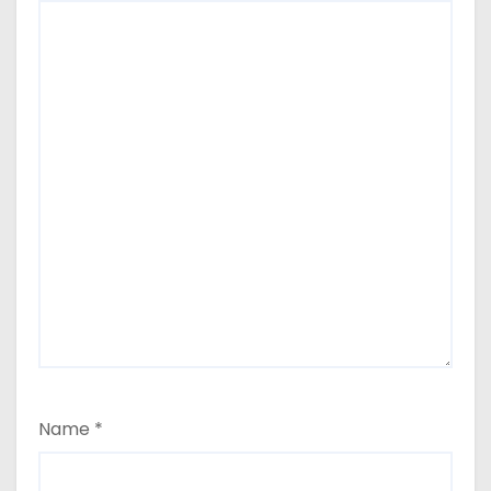
Name
*