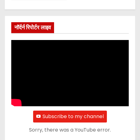
नॉर्दर्न रिपोर्टर लाइव
Subscribe to my channel
Sorry, there was a YouTube error.