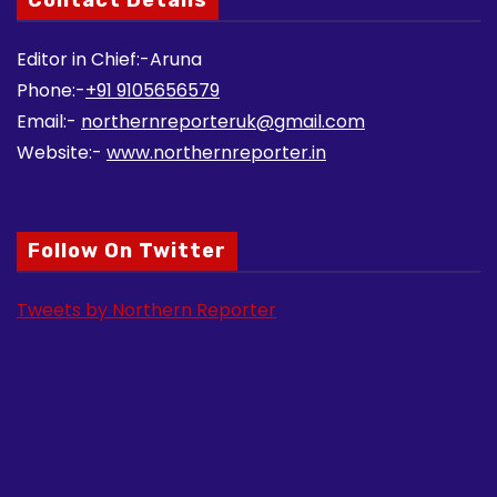
Editor in Chief:-Aruna
Phone:-
+91 9105656579
Email:-
northernreporteruk@gmail.com
Website:-
www.northernreporter.in
Follow On Twitter
Tweets by Northern Reporter