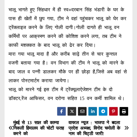
भालू भागते हुए सिंहधार में ही स्व०दरबान सिंह भंडारी के घर के
पास ही खेतों में छुप गया, टीम ने वहां पहुंचकर भालू को घेर कर
ट्रेंक्लाइज करने के लिए गोली दागी।गोली दागते ही भालू वन
कर्मियों पर आक्रमण करने की कोशिश करने लगा, तब टीम ने
काफी मशक्कत के बाद भालू को ढेर कर दिया।
मारा गया भालू मादा है और करीब साढ़े तीन से चार कुन्तल
वजनी बताया गया है। वन विभाग की टीम ने भालू को मारने के
बाद जाल व पन्नी डालकर मौके पर ही छोड़ा है,जिसे अब वहां से
लाकर पोस्टमार्टम कराया जायेगा।
भालू को मारने गई इस टीम में ट्रेंक्यूलाऐजेशन टीम के दो
डॉक्टर,रेंज आफिसर, वन दरोगा सहित 15 वन कर्मी शामिल थे।
मुंबई से 13 साल की काम्या
वायरल न्यूज : भाजपा ने बदला
P
निकली हिमालय की चोटी फतह
प्रदेश अध्यक्ष, विनोद चमोली के
करने को
नाम की चिट्ठी जारी!