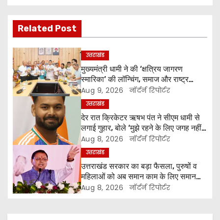
o
s
Related Post
t
उत्तराखंड
n
मुख्यमंत्री धामी ने की ‘क्षत्रिय जागरण
स्मारिका’ की लॉन्चिंग, समाज और राष्ट्र
a
निर्माण में युवाओं से मांगा सहयोग
Aug 9, 2026
नॉर्दर्न रिपोर्टर
v
उत्तराखंड
देर रात क्रिकेटर ऋषभ पंत ने सीएम धामी से
i
लगाई गुहार, बोले ‘मुझे रहने के लिए जगह नहीं
मिल रही’
Aug 8, 2026
नॉर्दर्न रिपोर्टर
g
उत्तराखंड
a
उत्तराखंड सरकार का बड़ा फैसला, पुरुषों व
महिलाओं को अब समान काम के लिए समान
t
वेतन
Aug 8, 2026
नॉर्दर्न रिपोर्टर
i