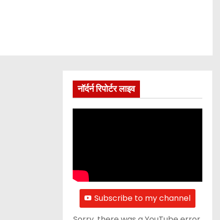
नॉर्दर्न रिपोर्टर लाइव
Subscribe to my channel
Sorry, there was a YouTube error.