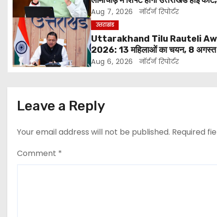
लामाचौड़ में शिफ्ट होगा उत्तराखंड हाई कोर्ट
a
महत्वपूर्ण फैसले
Aug 7, 2026
नॉर्दर्न रिपोर्टर
v
उत्तराखंड
Uttarakhand Tilu Rauteli A
i
2026: 13 महिलाओं का चयन, 8 अगस्त
सीएम धामी करेंगे सम्मानित
g
Aug 6, 2026
नॉर्दर्न रिपोर्टर
a
t
Leave a Reply
i
Your email address will not be published.
Required fi
o
Comment
*
n