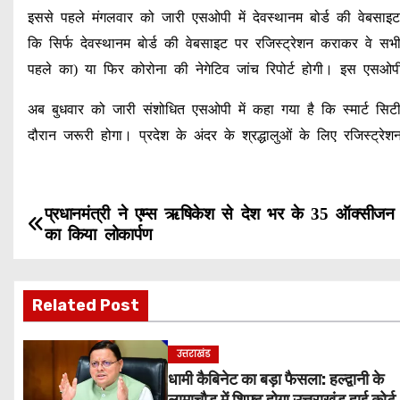
इससे पहले मंगलवार को जारी एसओपी में देवस्थानम बोर्ड की वेबसा
कि सिर्फ देवस्थानम बाेर्ड की वेबसाइट पर रजिस्ट्रेशन कराकर वे स
पहले का) या फिर कोरोना की नेगेटिव जांच रिपोर्ट होगी। इस एसओप
अब बुधवार को जारी संशोधित एसओपी में कहा गया है कि स्मार्ट सिट
दौरान जरूरी होगा। प्रदेश के अंदर के श्रद्धालुओं के लिए रजिस्ट्
P
प्रधानमंत्री ने एम्स ऋषिकेश से देश भर के 35 ऑक्सीजन प
का किया लोकार्पण
o
s
Related Post
t
उत्तराखंड
n
धामी कैबिनेट का बड़ा फैसला: हल्द्वानी के