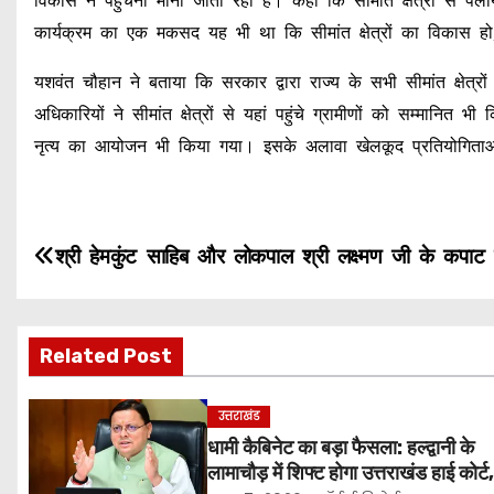
विकास न पहुंचना माना जाता रहा है। कहा कि सीमांत क्षेत्रों से
कार्यक्रम का एक मकसद यह भी था कि सीमांत क्षेत्रों का विकास ह
यशवंत चौहान ने बताया कि सरकार द्वारा राज्य के सभी सीमांत क्षेत्र
अधिकारियों ने सीमांत क्षेत्रों से यहां पहुंचे ग्रामीणों को सम्मानित 
नृत्य का आयोजन भी किया गया। इसके अलावा खेलकूद प्रतियोगिताओं
P
श्री हेमकुंट साहिब और लोकपाल श्री लक्ष्मण जी के कपाट 
o
s
Related Post
t
उत्तराखंड
n
धामी कैबिनेट का बड़ा फैसला: हल्द्वानी के
लामाचौड़ में शिफ्ट होगा उत्तराखंड हाई कोर्ट
a