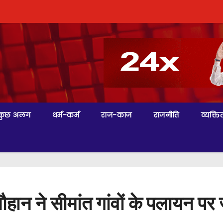
कुछ अलग
धर्म-कर्म
राज-काज
राजनीति
व्यक्तित
हान ने सीमांत गांवों के पलायन पर