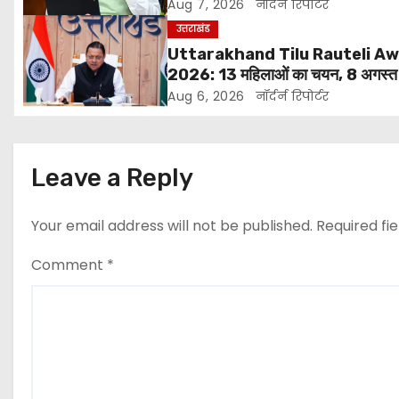
महत्वपूर्ण फैसले
Aug 7, 2026
नॉर्दर्न रिपोर्टर
v
उत्तराखंड
Uttarakhand Tilu Rauteli A
i
2026: 13 महिलाओं का चयन, 8 अगस्त
सीएम धामी करेंगे सम्मानित
g
Aug 6, 2026
नॉर्दर्न रिपोर्टर
a
t
Leave a Reply
i
Your email address will not be published.
Required fi
o
Comment
*
n