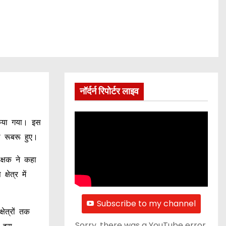
नॉर्दर्न रिपोर्टर लाइव
किया गया। इस
री रूबरू हुए।
क्षक ने कहा
ेत्र में
Subscribe to my channel
ेत्रों तक
Sorry, there was a YouTube error.