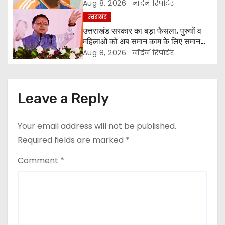
मिल रही’
Aug 8, 2026
नॉर्दर्न रिपोर्टर
g
उत्तराखंड
a
उत्तराखंड सरकार का बड़ा फैसला, पुरुषों व
महिलाओं को अब समान काम के लिए समान
t
वेतन
Aug 8, 2026
नॉर्दर्न रिपोर्टर
i
o
Leave a Reply
n
Your email address will not be published.
Required fields are marked
*
Comment
*