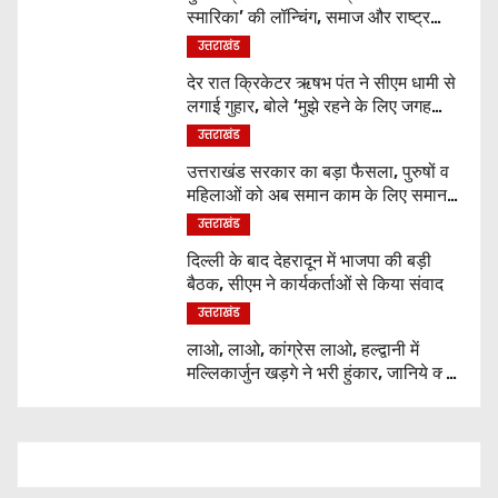
स्मारिका’ की लॉन्चिंग, समाज और राष्ट्र
निर्माण में युवाओं से मांगा सहयोग
उत्तराखंड
देर रात क्रिकेटर ऋषभ पंत ने सीएम धामी से
लगाई गुहार, बोले ‘मुझे रहने के लिए जगह
नहीं मिल रही’
उत्तराखंड
उत्तराखंड सरकार का बड़ा फैसला, पुरुषों व
महिलाओं को अब समान काम के लिए समान
वेतन
उत्तराखंड
दिल्ली के बाद देहरादून में भाजपा की बड़ी
बैठक, सीएम ने कार्यकर्ताओं से किया संवाद
उत्तराखंड
लाओ, लाओ, कांग्रेस लाओ, हल्द्वानी में
मल्लिकार्जुन खड़गे ने भरी हुंकार, जानिये क्या
कुछ कहा