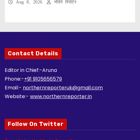
Aug 8, 2026
नॉर्दर्न रिपोर्टर
Contact Details
Editor in Chief:-Aruna
Phone:-
+91 9105656579
Email:-
northernreporteruk@gmail.com
Website:-
www.northernreporter.in
Follow On Twitter