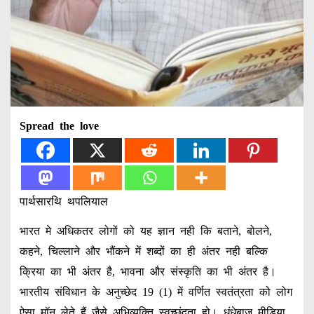
Spread the love
पार्थसारथि थपलियाल
भारत मे अधिकतर लोगों को यह ज्ञान नही कि बताने, बोलने,
कहने, चिल्लाने और भौंकने में शब्दों का ही अंतर नही बल्कि
क्रिया का भी अंतर है, भावना और संस्कृति का भी अंतर है।
भारतीय संविधान के अनुच्छेद 19 (1) में वर्णित स्वतंत्रता को लोग
ऐसा मॉन लेते हैं जैसे अभिव्यक्ति स्वच्छंदता हो। धंधेबाज मीडिया