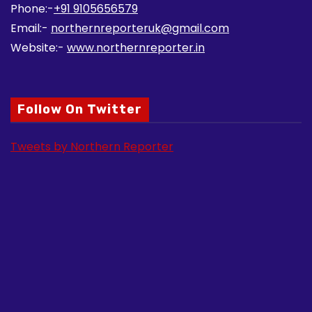
Phone:-
+91 9105656579
Email:-
northernreporteruk@gmail.com
Website:-
www.northernreporter.in
Follow On Twitter
Tweets by Northern Reporter