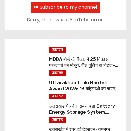
Subscribe to my channel
Sorry, there was a YouTube error.
उत्तराखंड
MDDA बोर्ड की बैठक में 25 विकास
प्रस्तावों को मंजूरी, लैंड पूलिंग से होटल-
पर्यटन परियोजनाओं को मिलेगी रफ्तार
उत्तराखंड
Uttarakhand Tilu Rauteli
Award 2026: 13 महिलाओं का चयन,
8 अगस्त को सीएम धामी करेंगे सम्मानित
उत्तराखंड
उत्तराखंड में बनेगा सबसे बड़ा Battery
Energy Storage System,
UJVNL लगाएगा 352 करोड़ का प्रोजेक्ट
उत्तराखंड
उत्तराखंड में शुरू हुई देहरादून-रामनगर