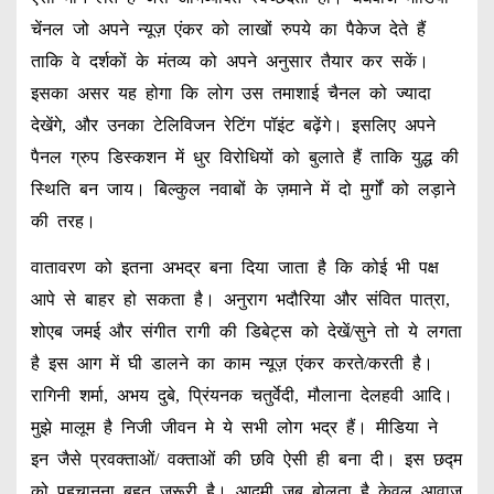
चेंनल जो अपने न्यूज़ एंकर को लाखों रुपये का पैकेज देते हैं
ताकि वे दर्शकों के मंतव्य को अपने अनुसार तैयार कर सकें।
इसका असर यह होगा कि लोग उस तमाशाई चैनल को ज्यादा
देखेंगे, और उनका टेलिविजन रेटिंग पॉइंट बढ़ेंगे। इसलिए अपने
पैनल ग्रुप डिस्कशन में धुर विरोधियों को बुलाते हैं ताकि युद्ध की
स्थिति बन जाय। बिल्कुल नवाबों के ज़माने में दो मुर्गों को लड़ाने
की तरह।
वातावरण को इतना अभद्र बना दिया जाता है कि कोई भी पक्ष
आपे से बाहर हो सकता है। अनुराग भदौरिया और संवित पात्रा,
शोएब जमई और संगीत रागी की डिबेट्स को देखें/सुने तो ये लगता
है इस आग में घी डालने का काम न्यूज़ एंकर करते/करती है।
रागिनी शर्मा, अभय दुबे, प्रिंयनक चतुर्वेदी, मौलाना देलहवी आदि।
मुझे मालूम है निजी जीवन मे ये सभी लोग भद्र हैं। मीडिया ने
इन जैसे प्रवक्ताओं/ वक्ताओं की छवि ऐसी ही बना दी। इस छद्म
को पहचानना बहुत जरूरी है। आदमी जब बोलता है केवल आवाज़