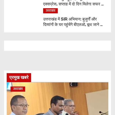
एक्सप्रेस, सप्ताह में दो दिन मिलेगा सफर का
नया विकल्प
उत्तराखंड
उत्तराखंड में SIR अभियान: बुजुर्गों और
दिव्यांगों के घर पहुंचेंगे बीएलओ, बूथ जाने की
नहीं होगी जरूरत
प्रमुख खबरे
उत्तराखंड