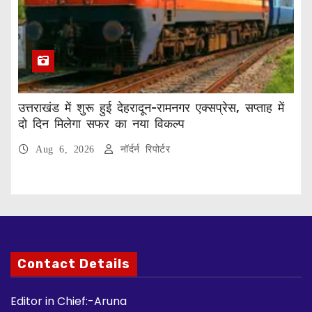
उत्तराखंड में शुरू हुई देहरादून-रामनगर एक्सप्रेस, सप्ताह में
दो दिन मिलेगा सफर का नया विकल्प
Aug 6, 2026
नॉर्दर्न रिपोर्टर
Contact Details
Editor in Chief:-Aruna