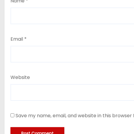
Name
*
Email
*
Website
Save my name, email, and website in this browser 