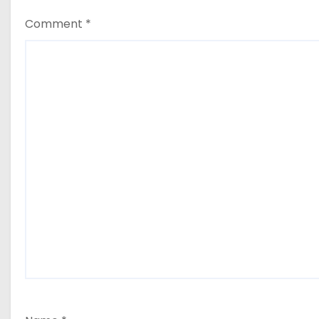
o
Comment
*
n