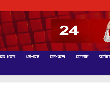
कुछ अलग
धर्म-कर्म
राज-काज
राजनीति
व्यक्तित