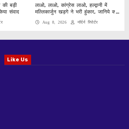
ा की बड़ी
लाओ, लाओ, कांग्रेस लाओ, हल्द्वानी में
किया संवाद
मल्लिकार्जुन खड़गे ने भरी हुंकार, जानिये क्या
कुछ कहा
टर
Aug 8, 2026
नॉर्दर्न रिपोर्टर
Like Us