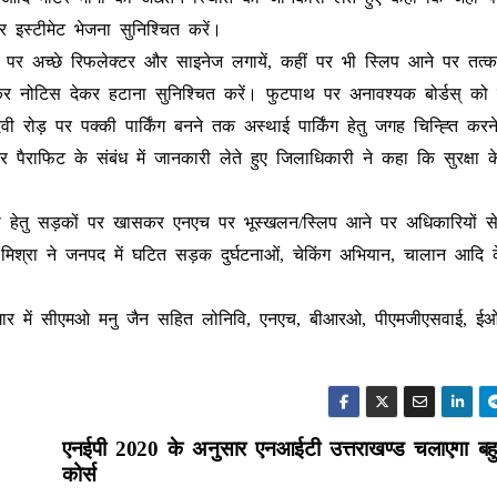
इस्टीमेट भेजना सुनिश्चित करें।
च पर अच्छे रिफलेक्टर और साइनेज लगायें, कहीं पर भी स्लिप आने पर तत्
र नोटिस देकर हटाना सुनिश्चित करें। फुटपाथ पर अनावश्यक बोर्डस् को ह
रोड़ पर पक्की पार्किंग बनने तक अस्थाई पार्किंग हेतु जगह चिन्ह्ति करने 
और पैराफिट के संबंध में जानकारी लेते हुए जिलाधिकारी ने कहा कि सुरक्षा के
स्था हेतु सड़कों पर खासकर एनएच पर भूस्खलन/स्लिप आने पर अधिकारियों स
मिश्रा ने जनपद में घटित सड़क दुर्घटनाओं, चेकिंग अभियान, चालान आदि के
भागार में सीएमओ मनु जैन सहित लोनिवि, एनएच, बीआरओ, पीएमजीएसवाई, ई
एनईपी 2020 के अनुसार एनआईटी उत्तराखण्ड चलाएगा बह
कोर्स