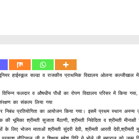
जूनियर हाईस्कूल सल्डा व राजकीय प्राथमिक विद्यालय ओलना कल्जीखाल में
ारा विभिन्न फलदार व औषधीय पौधों का रोपण विद्यालय परिसर में किया गया, ज
ंरक्षण का संकल्प लिया गया
पर निबंध प्रतियोगिता का आयोजन किया गया। इसमें प्रथम स्थान अनन्य जुन
यक की भूमिका श्रीमती सुजाता मैठाणी, श्रीमती निवेदिता व श्रीमती मीनाक्षी
े लिए भोजन माताओं श्रीमती सुंदरी देवी, श्रीमती आरती देवी,श्रीमती मुन
ंद्र प्रकाश नौटियाल जी व शिक्षक महेश गिरि ने भोले जी महाराज को जन्म 