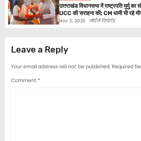
v
उत्तराखंड विधानसभा में राष्ट्रपति मुर्मु का 
UCC की सराहना की; CM धामी भी रहे मौ
i
Nov 3, 2025
नॉर्दर्न रिपोर्टर
g
a
Leave a Reply
t
Your email address will not be published.
Required fi
i
Comment
*
o
n