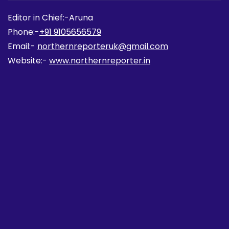
Editor in Chief:-Aruna
Phone:-
+91 9105656579
Email:-
northernreporteruk@gmail.com
Website:-
www.northernreporter.in