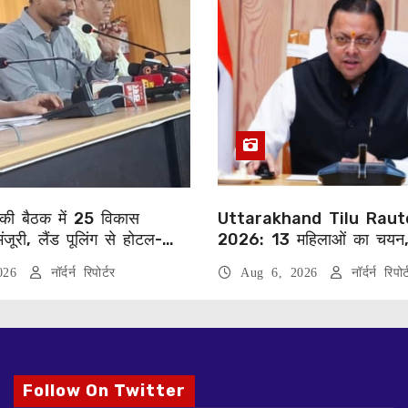
की बैठक में 25 विकास
Uttarakhand Tilu Raut
मंजूरी, लैंड पूलिंग से होटल-
2026: 13 महिलाओं का चयन
जनाओं को मिलेगी रफ्तार
को सीएम धामी करेंगे सम्मानित
2026
नॉर्दर्न रिपोर्टर
Aug 6, 2026
नॉर्दर्न रिपोर्
Follow On Twitter