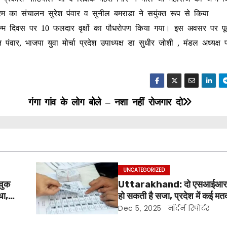
क्रम का संचालन सुरेश पंवार व सुनील बमराडा ने सयुंक्त रूप से किया
न्म दिवस पर 10 फलदार वृक्षों का पौधरोपण किया गया। इस अवसर पर पूर
ंवार, भाजपा युवा मोर्चा प्रदेश उपाध्यक्ष डा सुधीर जोशी , मंडल अध्यक्ष
गंगा गांव के लोग बोले – नशा नहीं रोजगार दो
UNCATEGORIZED
ावुक
Uttarakhand: दो एसआईआर फॉ
धा,
हो सकती है सजा, प्रदेश में कई मत
जिनका वोट गांव और शहर दोनों ज
Dec 5, 2025
नॉर्दर्न रिपोर्टर