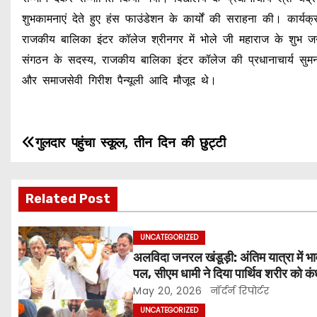
शुभकामनाएं देते हुए हंस फाउंडेशन के कार्यों की सराहना की। कार्य
राजकीय बालिका इंटर कॉलेज श्रीनगर में भोले जी महाराज के शुभ ज
संगठन के सदस्य, राजकीय बालिका इंटर कॉलेज की प्रधानाचार्य सुमन प
और समाजसेवी गिरीश पैन्यूली आदि मौजूद थे।
P
गुलदार पहुंचा स्कूल, तीन दिन की छुट्टी
o
Related Post
s
t
UNCATEGORIZED
अलविदा जनरल खंडूड़ी: अंतिम यात्रा में भ
n
पल, सीएम धामी ने दिया पार्थिव शरीर को कं
पुष्पचक्र किया अर्पित
a
May 20, 2026
नॉर्दर्न रिपोर्टर
UNCATEGORIZED