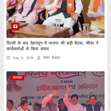
दिल्ली के बाद देहरादून में भाजपा की बड़ी बैठक, सीएम ने
कार्यकर्ताओं से किया संवाद
Aug 8, 2026
नॉर्दर्न रिपोर्टर
उत्तराखंड