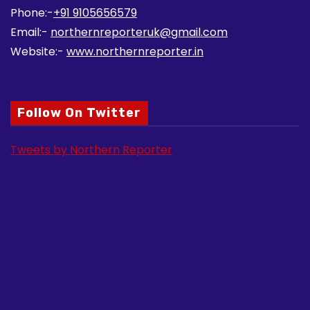
Phone:-
+91 9105656579
Email:-
northernreporteruk@gmail.com
Website:-
www.northernreporter.in
Follow On Twitter
Tweets by Northern Reporter