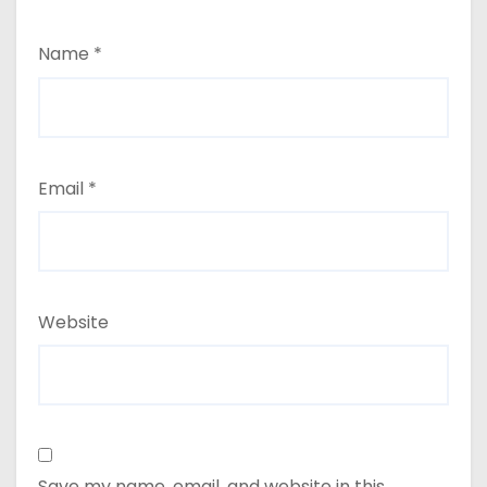
Name
*
Email
*
Website
Save my name, email, and website in this