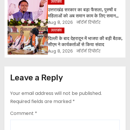
उत्तराखंड
g
उत्तराखंड सरकार का बड़ा फैसला, पुरुषों व
महिलाओं को अब समान काम के लिए समान
a
वेतन
Aug 8, 2026
नॉर्दर्न रिपोर्टर
उत्तराखंड
t
दिल्ली के बाद देहरादून में भाजपा की बड़ी बैठक,
सीएम ने कार्यकर्ताओं से किया संवाद
i
Aug 8, 2026
नॉर्दर्न रिपोर्टर
o
n
Leave a Reply
Your email address will not be published.
Required fields are marked
*
Comment
*