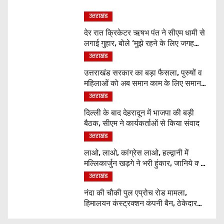
उत्तराखंड
देर रात क्रिकेटर ऋषभ पंत ने सीएम धामी से
लगाई गुहार, बोले ‘मुझे रहने के लिए जगह
नहीं मिल रही’
उत्तराखंड
उत्तराखंड सरकार का बड़ा फैसला, पुरुषों व
महिलाओं को अब समान काम के लिए समान
वेतन
उत्तराखंड
दिल्ली के बाद देहरादून में भाजपा की बड़ी
बैठक, सीएम ने कार्यकर्ताओं से किया संवाद
उत्तराखंड
लाओ, लाओ, कांग्रेस लाओ, हल्द्वानी में
मल्लिकार्जुन खड़गे ने भरी हुंकार, जानिये क्या
कुछ कहा
उत्तराखंड
नंदा की चौकी पुल एप्रोच रोड मामला,
हिमालयन कंस्ट्रक्शन कंपनी बैन, ठेकेदार
पर भी एक्शन