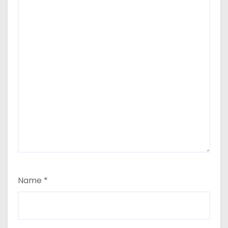
Name
*