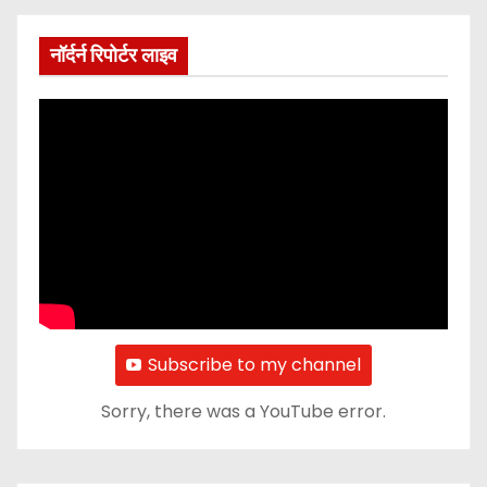
नॉर्दर्न रिपोर्टर लाइव
Subscribe to my channel
Sorry, there was a YouTube error.