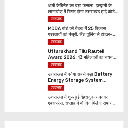
धामी कैबिनेट का बड़ा फैसला: हल्द्वानी के
लामाचौड़ में शिफ्ट होगा उत्तराखंड हाई कोर्ट,
अन्य महत्वपूर्ण फैसले
उत्तराखंड
MDDA बोर्ड की बैठक में 25 विकास
प्रस्तावों को मंजूरी, लैंड पूलिंग से होटल-
पर्यटन परियोजनाओं को मिलेगी रफ्तार
उत्तराखंड
Uttarakhand Tilu Rauteli
Award 2026: 13 महिलाओं का चयन,
8 अगस्त को सीएम धामी करेंगे सम्मानित
उत्तराखंड
उत्तराखंड में बनेगा सबसे बड़ा Battery
Energy Storage System,
UJVNL लगाएगा 352 करोड़ का प्रोजेक्ट
उत्तराखंड
उत्तराखंड में शुरू हुई देहरादून-रामनगर
एक्सप्रेस, सप्ताह में दो दिन मिलेगा सफर का
नया विकल्प