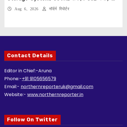
प्रोजेक्ट
Aug 6, 2026
नॉर्दर्न रिपोर्टर
Contact Details
Editor in Chief:-Aruna
Phone:-
+91 9105656579
Email:-
northernreporteruk@gmail.com
Website:-
www.northernreporter.in
Follow On Twitter