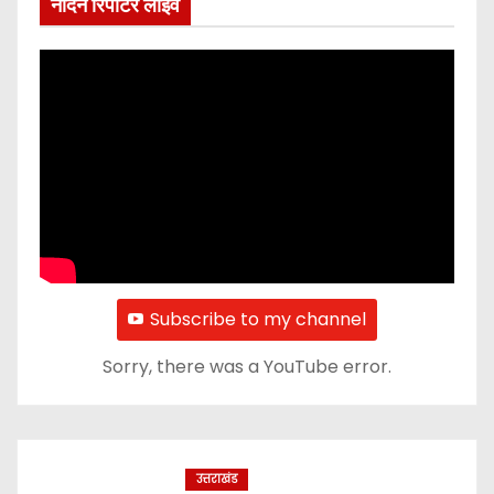
नॉर्दर्न रिपोर्टर लाइव
Subscribe to my channel
Sorry, there was a YouTube error.
उत्तराखंड