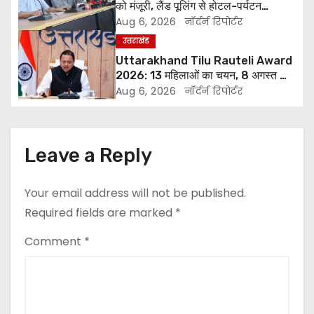
i
को मंजूरी, लैंड पूलिंग से होटल-पर्यटन
परियोजनाओं को मिलेगी रफ्तार
Aug 6, 2026
नॉर्दर्न रिपोर्टर
g
उत्तराखंड
a
Uttarakhand Tilu Rauteli Award
2026: 13 महिलाओं का चयन, 8 अगस्त को
t
सीएम धामी करेंगे सम्मानित
Aug 6, 2026
नॉर्दर्न रिपोर्टर
i
o
Leave a Reply
n
Your email address will not be published.
Required fields are marked
*
Comment
*