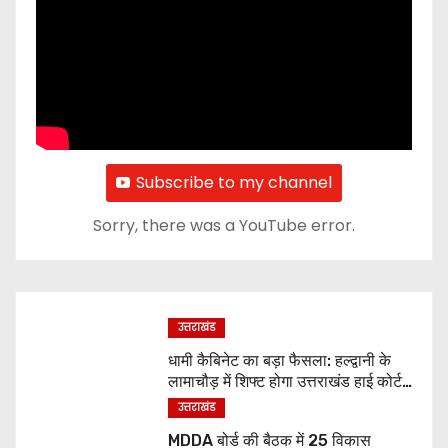
Subscribe to my channel
Sorry, there was a YouTube error.
उत्तराखंड
धामी कैबिनेट का बड़ा फैसला: हल्द्वानी के
लामाचौड़ में शिफ्ट होगा उत्तराखंड हाई कोर्ट,
अन्य महत्वपूर्ण फैसले
उत्तराखंड
MDDA बोर्ड की बैठक में 25 विकास