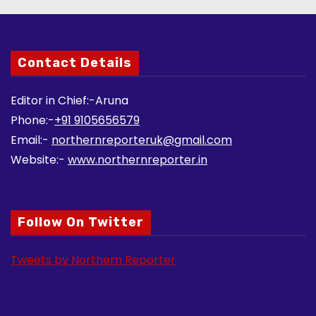
Contact Details
Editor in Chief:-Aruna
Phone:-
+91 9105656579
Email:-
northernreporteruk@gmail.com
Website:-
www.northernreporter.in
Follow On Twitter
Tweets by Northern Reporter