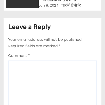
की दी स्वास्थ्य मंत्री ने सौगात
i
Jan 8, 2024
नॉर्दर्न रिपोर्टर
o
n
Leave a Reply
Your email address will not be published.
Required fields are marked
*
Comment
*