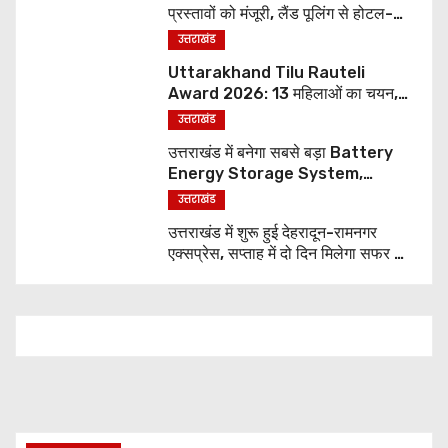
प्रस्तावों को मंजूरी, लैंड पूलिंग से होटल-
पर्यटन परियोजनाओं को मिलेगी रफ्तार
उत्तराखंड
Uttarakhand Tilu Rauteli
Award 2026: 13 महिलाओं का चयन,
8 अगस्त को सीएम धामी करेंगे सम्मानित
उत्तराखंड
उत्तराखंड में बनेगा सबसे बड़ा Battery
Energy Storage System,
UJVNL लगाएगा 352 करोड़ का प्रोजेक्ट
उत्तराखंड
उत्तराखंड में शुरू हुई देहरादून-रामनगर
एक्सप्रेस, सप्ताह में दो दिन मिलेगा सफर का
नया विकल्प