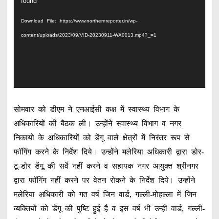
i
found
d
Download File: https://www.northernreporter.in/wp-
e
content/uploads/2023/09/VID-20230911-WA0013.mp4?_=1
o
P
l
a
y
सोमवार को डीएम ने एनआईसी कक्ष में स्वास्थ्य विभाग के
e
अधिकारियों की बैठक ली। उन्होंने स्वास्थ्य विभाग व नगर
r
निकायो के अधिकारियों को डेंगू वाले क्षेत्रों में निरंतर रूप से
फॉगिंग करने के निर्देश दिये। उन्होंने मलेरिया अधिकारी द्वारा डोर-
टू-डोर डेंगू की सर्वे नहीं करने व सहायक नगर आयुक्त श्रीनगर
द्वारा फॉगिंग नहीं करने पर वेतन रोकने के निर्देश दिये। उन्होंने
मलेरिया अधिकारी को गत वर्ष जिन वार्ड, गल्ली-मोहल्ला में जिन
व्यक्तियों को डेंगू की पुष्टि हुई है व इस वर्ष भी उन्हीं वार्ड, गल्ली-