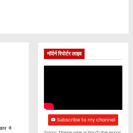
नॉर्दर्न रिपोर्टर लाइव
Subscribe to my channel
कार ने
Sorry, there was a YouTube error.