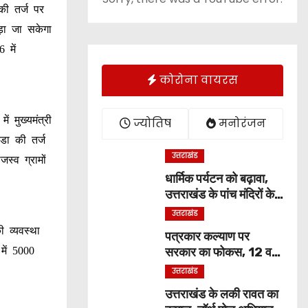
की तर्ज पर
ड़ा जा सकेगा
 में
कोरोना वायरस
ं मुख्यमंत्री
ज्योतिष
मनोरंजन
एडा की तर्ज
उत्तराखंड
्व ग्रामों
धार्मिक पर्यटन को बढ़ावा,
उत्तराखंड के पांच मंदिरों के
विकास को 3.45 करोड़ की
उत्तराखंड
पहली किस्त मंजूर
 व्यवस्था
पत्रकार कल्याण पर
सरकार का फोकस, 12 वर्षों
में 5000
में 456 पत्रकारों को
उत्तराखंड
19.41 करोड़ की सहायता
उत्तराखंड के लकी रावत का