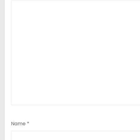
Name
*