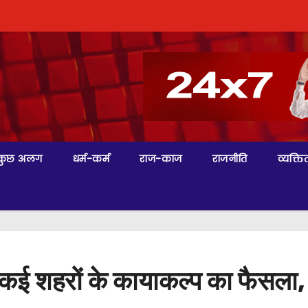
कुछ अलग
धर्म-कर्म
राज-काज
राजनीति
व्यक्तित
के कई शहरों के कायाकल्प का फैसला