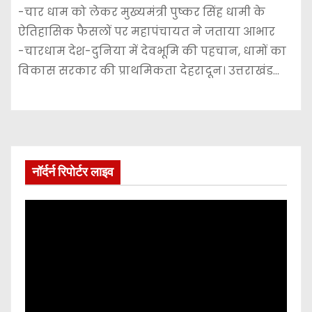
-चार धाम को लेकर मुख्यमंत्री पुष्कर सिंह धामी के
ऐतिहासिक फैसलों पर महापंचायत ने जताया आभार
-चारधाम देश-दुनिया में देवभूमि की पहचान, धामों का
विकास सरकार की प्राथमिकता देहरादून। उत्तराखंड…
नॉर्दर्न रिपोर्टर लाइव