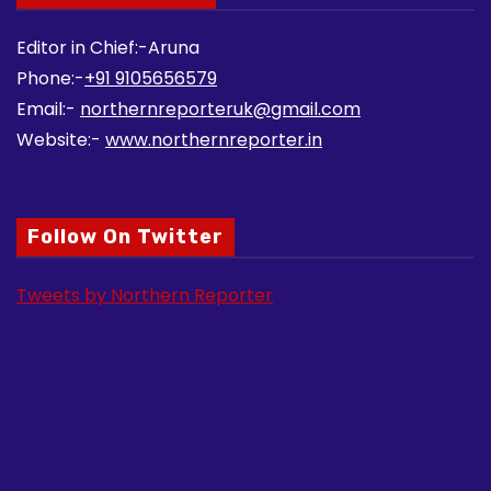
Editor in Chief:-Aruna
Phone:-
+91 9105656579
Email:-
northernreporteruk@gmail.com
Website:-
www.northernreporter.in
Follow On Twitter
Tweets by Northern Reporter