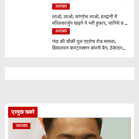
उत्तराखंड
लाओ, लाओ, कांग्रेस लाओ, हल्द्वानी में
मल्लिकार्जुन खड़गे ने भरी हुंकार, जानिये क्या
कुछ कहा
उत्तराखंड
नंदा की चौकी पुल एप्रोच रोड मामला,
हिमालयन कंस्ट्रक्शन कंपनी बैन, ठेकेदार
पर भी एक्शन
प्रमुख खबरे
उत्तराखंड