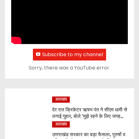
Subscribe to my channel
Sorry, there was a YouTube error.
उत्तराखंड
देर रात क्रिकेटर ऋषभ पंत ने सीएम धामी से
लगाई गुहार, बोले ‘मुझे रहने के लिए जगह
नहीं मिल रही’
उत्तराखंड
उत्तराखंड सरकार का बड़ा फैसला, पुरुषों व