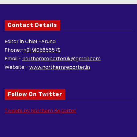
Contact Details
Editor in Chief:-Aruna
Phone:-
+91 9105656579
Email:-
northernreporteruk@gmail.com
Website:-
www.northernreporter.in
Follow On Twitter
Tweets by Northern Reporter