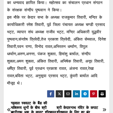
का धन्यवाद ज्ञापित किया। महोत्सव का संचालन प्रधान संगठन
के संरक्षक संन्दीप पुष्पवान ने किया।
इस मौके पर केदार सभा के अध्यक्ष राजकुमार तिवारी, मन्दिर के
कार्याधिकारी रमेश तिवारी, पूर्व जिला पंचायत अध्यक्ष चण्डी प्रसाद
भट्ट, व्यापार संघ अध्यक्ष राजीव भट्ट, मन्दिर अधिकारी युद्धवीर
पुष्पवान,संन्तोष त्रिवेदी,तेज प्रकाश त्रिवेदी, अंकित सेमवाल, दिनेश
तिवारी,पवन राणा, विनोद रावत,अभिरतन धर्म्वाण, विपुल
धर्म्वाण,अरुण,अनन्त, पंकज शुक्ला, हिमांशु बर्त्वाल, संन्दीप
शुक्ला,अमन शुक्ला, अंकित तिवारी, अभिषेक तिवारी, अनूप तिवारी,
धर्मेंद्र तिवारी, पूर्व प्रधान प्रकाश रावत, अंजना रावत,रेखा
रावत,बविता भट्ट, अनुसूया प्रसाद भट्ट, कुंवरी बर्त्वाल आदि
मौजूद थे।
गढ़वाल स्काउट के बैंड की
P
भक्तिमय धुनों के बीच श्री
श्री केदारनाथ मंदिर के कपाट
बदरीनाथ धाम के कपाट शीतकाल
शीतकाल के लिए हुए बंद