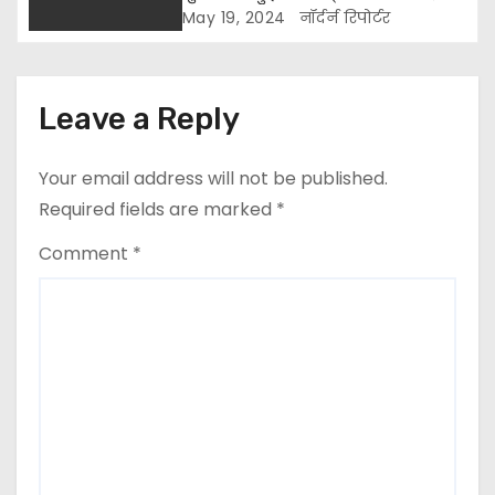
May 19, 2024
नॉर्दर्न रिपोर्टर
o
n
Leave a Reply
Your email address will not be published.
Required fields are marked
*
Comment
*