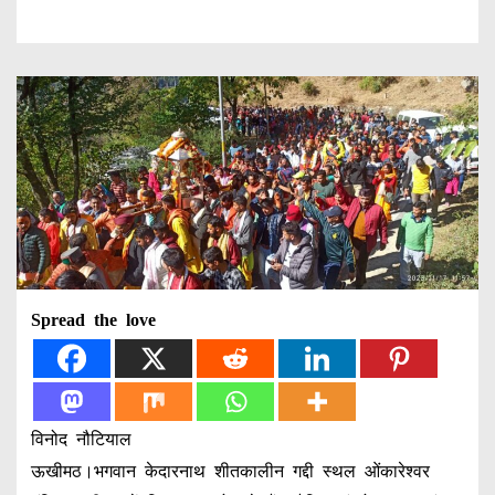
Spread the love
विनोद नौटियाल
ऊखीमठ।भगवान केदारनाथ शीतकालीन गद्दी स्थल ओंकारेश्वर