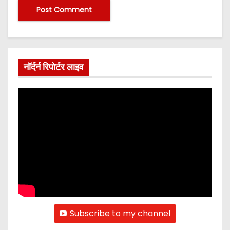
नॉर्दर्न रिपोर्टर लाइव
Subscribe to my channel