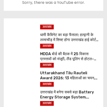
Sorry, there was a YouTube error.
उत्तराखंड
धामी कैबिनेट का बड़ा फैसला: हल्द्वानी के
लामाचौड़ में शिफ्ट होगा उत्तराखंड हाई कोर्ट,
अन्य महत्वपूर्ण फैसले
उत्तराखंड
MDDA बोर्ड की बैठक में 25 विकास
प्रस्तावों को मंजूरी, लैंड पूलिंग से होटल-
पर्यटन परियोजनाओं को मिलेगी रफ्तार
उत्तराखंड
Uttarakhand Tilu Rauteli
Award 2026: 13 महिलाओं का चयन,
8 अगस्त को सीएम धामी करेंगे सम्मानित
उत्तराखंड
उत्तराखंड में बनेगा सबसे बड़ा Battery
Energy Storage System,
UJVNL लगाएगा 352 करोड़ का प्रोजेक्ट
उत्तराखंड