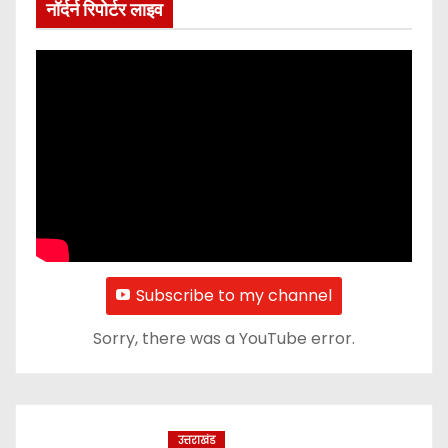
नॉर्दर्न रिपोर्टर लाइव
Subscribe to my channel
Sorry, there was a YouTube error.
उत्तराखंड