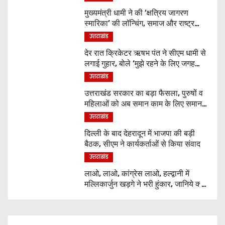
मुख्यमंत्री धामी ने की ‘क्षत्रिय जागरण
स्मारिका’ की लॉन्चिंग, समाज और राष्ट्र
निर्माण में युवाओं से मांगा सहयोग
उत्तराखंड
देर रात क्रिकेटर ऋषभ पंत ने सीएम धामी से
लगाई गुहार, बोले ‘मुझे रहने के लिए जगह
नहीं मिल रही’
उत्तराखंड
उत्तराखंड सरकार का बड़ा फैसला, पुरुषों व
महिलाओं को अब समान काम के लिए समान
वेतन
उत्तराखंड
दिल्ली के बाद देहरादून में भाजपा की बड़ी
बैठक, सीएम ने कार्यकर्ताओं से किया संवाद
उत्तराखंड
लाओ, लाओ, कांग्रेस लाओ, हल्द्वानी में
मल्लिकार्जुन खड़गे ने भरी हुंकार, जानिये क्या
कुछ कहा