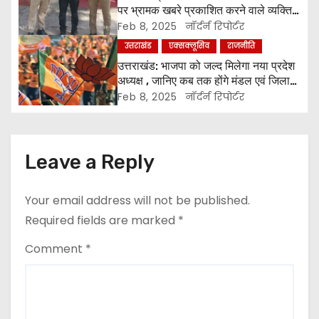
पर भ्रामक खबरे प्रकाशित करने वाले व्यक्ति
a
को किया पुलिस ने गिरफ्तार ।
Feb 8, 2025
नॉर्दर्न रिपोर्टर
उत्तराखंड
एक्सक्लूसिव
राजनीति
t
उत्तराखंड: भाजपा को जल्द मिलेगा नया प्रदेश
अध्यक्ष , जानिए कब तक होंगे मंडल एवं जिला
i
अध्यक्षों के चुनाव ।
Feb 8, 2025
नॉर्दर्न रिपोर्टर
o
n
Leave a Reply
Your email address will not be published.
Required fields are marked
*
Comment
*