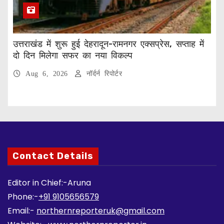
उत्तराखंड में शुरू हुई देहरादून-रामनगर एक्सप्रेस, सप्ताह में
दो दिन मिलेगा सफर का नया विकल्प
Aug 6, 2026
नॉर्दर्न रिपोर्टर
Contact Details
Editor in Chief:-Aruna
Phone:-
+91 9105656579
Email:-
northernreporteruk@gmail.com