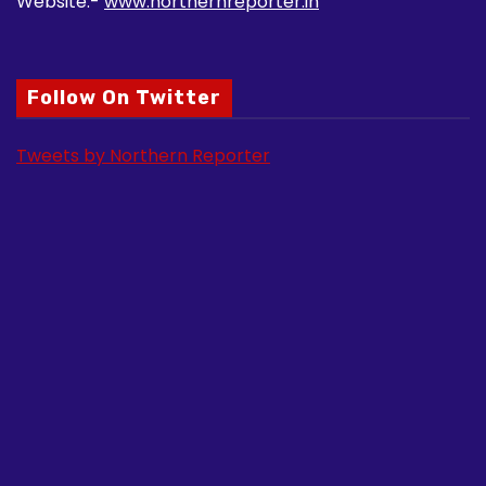
Website:-
www.northernreporter.in
Follow On Twitter
Tweets by Northern Reporter