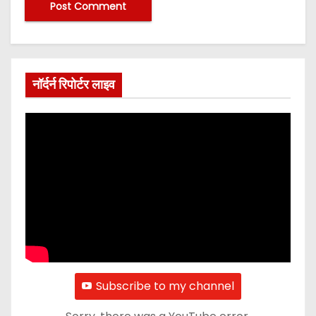
नॉर्दर्न रिपोर्टर लाइव
Subscribe to my channel