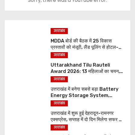
Sorry, there was a YouTube error.
उत्तराखंड
MDDA बोर्ड की बैठक में 25 विकास
प्रस्तावों को मंजूरी, लैंड पूलिंग से होटल-
पर्यटन परियोजनाओं को मिलेगी रफ्तार
उत्तराखंड
Uttarakhand Tilu Rauteli
Award 2026: 13 महिलाओं का चयन,
8 अगस्त को सीएम धामी करेंगे सम्मानित
उत्तराखंड
उत्तराखंड में बनेगा सबसे बड़ा Battery
Energy Storage System,
UJVNL लगाएगा 352 करोड़ का प्रोजेक्ट
उत्तराखंड
उत्तराखंड में शुरू हुई देहरादून-रामनगर
एक्सप्रेस, सप्ताह में दो दिन मिलेगा सफर का
नया विकल्प
उत्तराखंड