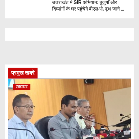
उत्तराखंड में SIR अभियान: बुजुर्गों और
दिव्यांगों के घर पहुंचेंगे बीएलओ, बूथ जाने की
नहीं होगी जरूरत
प्रमुख खबरे
उत्तराखंड