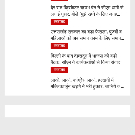
देर रात क्रिकेटर ऋषभ पंत ने सीएम धामी से
लगाई गुहार, बोले ‘मुझे रहने के लिए जगह
नहीं मिल रही’
उत्तराखंड
उत्तराखंड सरकार का बड़ा फैसला, पुरुषों व
महिलाओं को अब समान काम के लिए समान
वेतन
उत्तराखंड
दिल्ली के बाद देहरादून में भाजपा की बड़ी
बैठक, सीएम ने कार्यकर्ताओं से किया संवाद
उत्तराखंड
लाओ, लाओ, कांग्रेस लाओ, हल्द्वानी में
मल्लिकार्जुन खड़गे ने भरी हुंकार, जानिये क्या
कुछ कहा