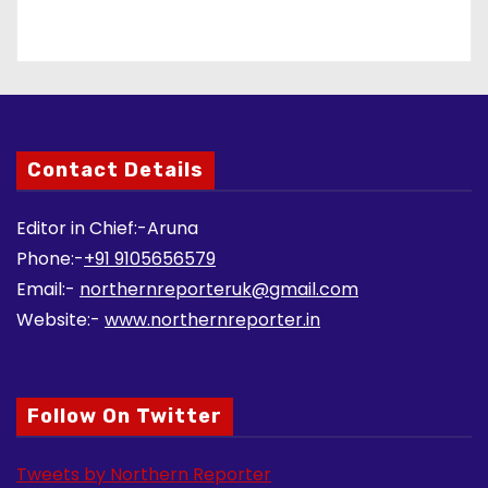
Contact Details
Editor in Chief:-Aruna
Phone:-
+91 9105656579
Email:-
northernreporteruk@gmail.com
Website:-
www.northernreporter.in
Follow On Twitter
Tweets by Northern Reporter