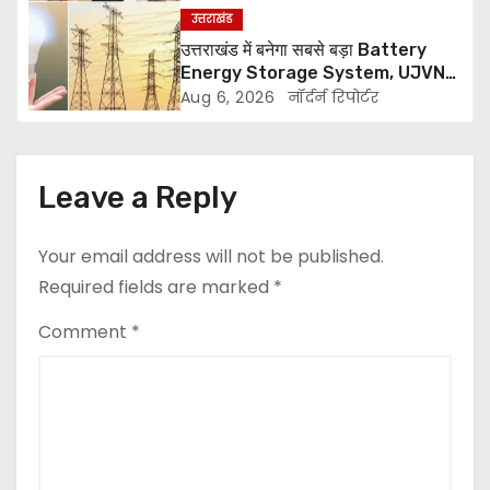
उत्तराखंड
a
उत्तराखंड में बनेगा सबसे बड़ा Battery
t
Energy Storage System, UJVNL
लगाएगा 352 करोड़ का प्रोजेक्ट
Aug 6, 2026
नॉर्दर्न रिपोर्टर
i
o
Leave a Reply
n
Your email address will not be published.
Required fields are marked
*
Comment
*