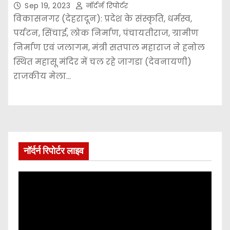
Sep 19, 2023
नॉर्दर्न रिपोर्टर
विकासनगर (देहरादून): प्रदेश के संस्कृति, धर्मस्व,
पर्यटन, सिंचाई, लोक निर्माण, पंचायतीराज, ग्रामीण
निर्माण एवं जलागम, मंत्री सतपाल महाराज ने हनोल
स्थित महासू मंदिर में चल रहे जागडा (देवनायणी)
राजकीय मेला…
नॉर्दर्न रिपोर्टर लाइव