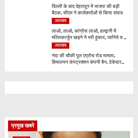
दिल्ली के बाद देहरादून में भाजपा की बड़ी
बैठक, सीएम ने कार्यकर्ताओं से किया संवाद
उत्तराखंड
लाओ, लाओ, कांग्रेस लाओ, हल्द्वानी में
मल्लिकार्जुन खड़गे ने भरी हुंकार, जानिये क्या
कुछ कहा
उत्तराखंड
नंदा की चौकी पुल एप्रोच रोड मामला,
हिमालयन कंस्ट्रक्शन कंपनी बैन, ठेकेदार
पर भी एक्शन
प्रमुख खबरे