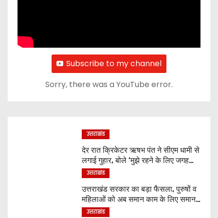
Subscribe to my channel
Sorry, there was a YouTube error.
उत्तराखंड
देर रात क्रिकेटर ऋषभ पंत ने सीएम धामी से
लगाई गुहार, बोले ‘मुझे रहने के लिए जगह
नहीं मिल रही’
उत्तराखंड
उत्तराखंड सरकार का बड़ा फैसला, पुरुषों व
महिलाओं को अब समान काम के लिए समान
वेतन
उत्तराखंड