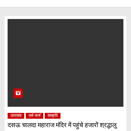
उत्तराखंड
धर्म-कर्म
संस्कृति
दसऊ चालदा महाराज मंदिर में पहुंचे हजारों श्रद्धालु