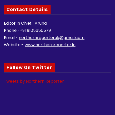
Contact Details
Editor in Chief:-Aruna
Phone:-
+91 9105656579
Email:-
northernreporteruk@gmail.com
Website:-
www.northernreporter.in
Follow On Twitter
Tweets by Northern Reporter