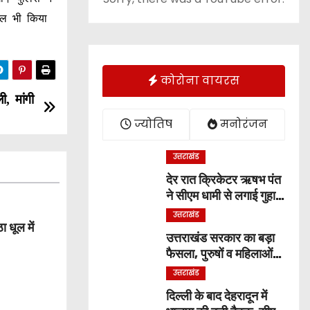
िकल भी किया
कोरोना वायरस
ी, मांगी
ज्योतिष
मनोरंजन
उत्तराखंड
देर रात क्रिकेटर ऋषभ पंत
ने सीएम धामी से लगाई गुहार,
बोले ‘मुझे रहने के लिए जगह
उत्तराखंड
नहीं मिल रही’
 धूल में
उत्तराखंड सरकार का बड़ा
फैसला, पुरुषों व महिलाओं
को अब समान काम के लिए
उत्तराखंड
समान वेतन
दिल्ली के बाद देहरादून में