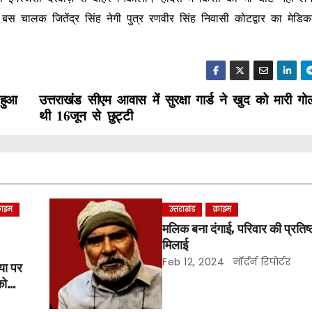
बस चालक जितेंद्र सिंह नेगी पुत्र रणवीर सिंह निवासी कोटद्वार का मेड
 हुआ
उत्तराखंड सीएम आवास में सुरक्षा गार्ड ने खुद को मारी गोल
थी 16जून से छुट्टी
्राइम
उत्तराखंड
क्राइम
मलिक बना दंगाई, परिवार की प्रतिष्ठा
मिलाई
Feb 12, 2024
नॉर्दर्न रिपोर्टर
या पर
को