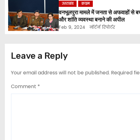
उत्तराखंड
क्राइम
g
वनभूलपुरा मामले में जनता से अफवाहों से ब
और शांति व्यवस्था बनाने की अपील
a
Feb 9, 2024
नॉर्दर्न रिपोर्टर
t
i
Leave a Reply
o
Your email address will not be published.
Required fi
n
Comment
*