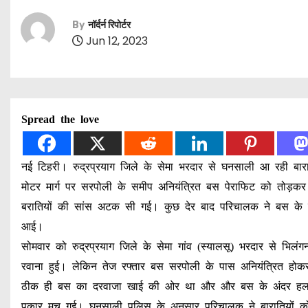
By
नॉर्दर्न रिपोर्टर
Jun 12, 2023
Spread the love
नई टिहरी। रुद्रप्रयाग जिले के सेमा भरदार से घनसाली आ रही बारात
मोटर मार्ग पर सरपोली के समीप अनियंत्रित बस पेराफिट को तोड़क
बरातियों की सांस अटक सी गई। कुछ देर बाद परिचालक ने बस के इमर
आई।
सोमवार को रुद्रप्रयाग जिले के सेमा गांव (स्यालसू) भरदार से भिलंगन
रवाना हुई। लेकिन तेज रफ्तार बस सरपोली के पास अनियंत्रित हो
ठीक ही बस का दरवाजा खाई की ओर था और और बस के अंदर हलचल 
पुकार मच गई। घनसाली पुलिस के अनुसार परिचालक ने बारातियों को 