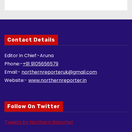
Contact Details
Editor in Chief:-Aruna
Phone:-
+91 9105656579
Email:-
northernreporteruk@gmail.com
Website:-
www.northernreporter.in
Follow On Twitter
Tweets by Northern Reporter