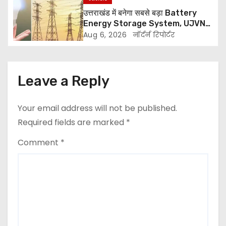
a
उत्तराखंड में बनेगा सबसे बड़ा Battery
t
Energy Storage System, UJVNL
लगाएगा 352 करोड़ का प्रोजेक्ट
Aug 6, 2026
नॉर्दर्न रिपोर्टर
i
o
Leave a Reply
n
Your email address will not be published.
Required fields are marked
*
Comment
*