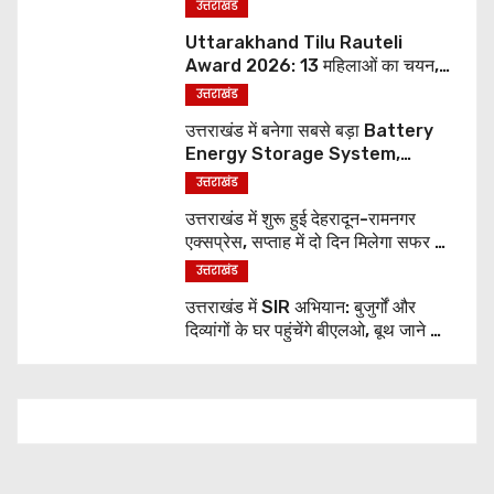
पर्यटन परियोजनाओं को मिलेगी रफ्तार
उत्तराखंड
Uttarakhand Tilu Rauteli
Award 2026: 13 महिलाओं का चयन,
8 अगस्त को सीएम धामी करेंगे सम्मानित
उत्तराखंड
उत्तराखंड में बनेगा सबसे बड़ा Battery
Energy Storage System,
UJVNL लगाएगा 352 करोड़ का प्रोजेक्ट
उत्तराखंड
उत्तराखंड में शुरू हुई देहरादून-रामनगर
एक्सप्रेस, सप्ताह में दो दिन मिलेगा सफर का
नया विकल्प
उत्तराखंड
उत्तराखंड में SIR अभियान: बुजुर्गों और
दिव्यांगों के घर पहुंचेंगे बीएलओ, बूथ जाने की
नहीं होगी जरूरत