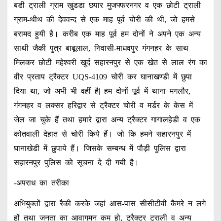
बडी ट्राली ग्राम खुडडा छपार मुजफ्फरनगर व एक छोटी ट्राली
ग्राम-थीथ की देववन्द से एक माह पूर्व चोरी की थी, जो हमसे
बरामद हुयी है। करीब एक माह पूर्व हम दोनों ने अपने एक अन्य
साथी जैकी पुत्र बाबूलाल, निवासी-माधवपुर गंगनहर के साथ
मिलकर छोटी महेश्वरी खुर्द सहारनपुर से एक खेत से लाल रंग का
वीर प्रताप ट्रैक्टर UQS-4109 चोरी कर घानाखण्डी में छुपा
दिया था, जो अभी भी वहीं है| हम दोनों पूर्व में थाना मगलौर,
गंगनहर व लक्सर हरिद्वार से ट्रैक्टर चोरी व मर्डर के केस में
जेल जा चुके हैं तथा हमारे द्वारा अन्य ट्रैक्टर गागालहेडी व एक
कोतवाली देहात से चोरी किये हैं। जो कि हमने सहारनपुर में
घानाखेडी में छुपाये हैं। जिसके सम्बन्ध में पौड़ी पुलिस द्वारा
सहारनपुर पुलिस को सूचना दे दी गयी है।
-अपराध का तरीका
अभियुक्तों द्वारा रैकी करके जहां आस-पास सीसीटीवी कैमरे न लगे
हों तथा जनता का आवागमन कम हो, ट्रैक्टर ट्राली व अन्य