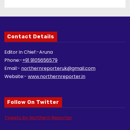
Contact Details
Editor in Chief:-Aruna
Phone:-
+91 9105656579
Email:-
northernreporteruk@gmail.com
Website:-
www.northernreporter.in
Follow On Twitter
Tweets by Northern Reporter