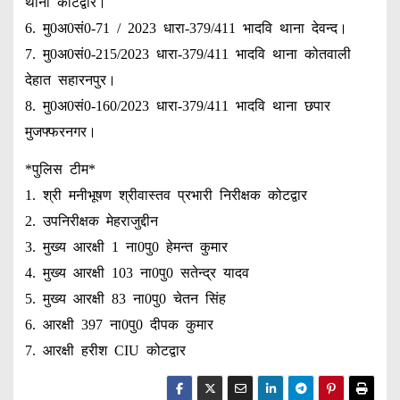
थाना कोटद्वार।
6. मु0अ0सं0-71 / 2023 धारा-379/411 भादवि थाना देवन्द।
7. मु0अ0सं0-215/2023 धारा-379/411 भादवि थाना कोतवाली
देहात सहारनपुर।
8. मु0अ0सं0-160/2023 धारा-379/411 भादवि थाना छपार
मुजफ्फरनगर।
*पुलिस टीम*
1. श्री मनीभूषण श्रीवास्तव प्रभारी निरीक्षक कोटद्वार
2. उपनिरीक्षक मेहराजुद्दीन
3. मुख्य आरक्षी 1 ना0पु0 हेमन्त कुमार
4. मुख्य आरक्षी 103 ना0पु0 सतेन्द्र यादव
5. मुख्य आरक्षी 83 ना0पु0 चेतन सिंह
6. आरक्षी 397 ना0पु0 दीपक कुमार
7. आरक्षी हरीश CIU कोटद्वार