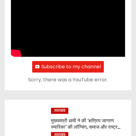
Subscribe to my channel
Sorry, there was a YouTube error.
उत्तराखंड
मुख्यमंत्री धामी ने की ‘क्षत्रिय जागरण
स्मारिका’ की लॉन्चिंग, समाज और राष्ट्र
निर्माण में युवाओं से मांगा सहयोग
उत्तराखंड