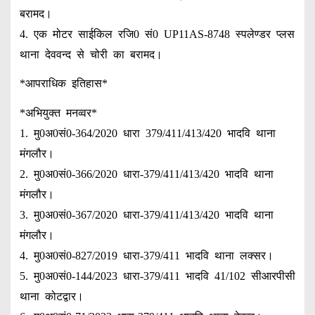
बरामद।
4. एक मोटर साईकिल रजि0 सं0 UP11AS-8748 स्पलेण्डर प्लस
थाना देववन्द से चोरी का बरामद।
*आपराधिक इतिहास*
*अभियुक्त मनव्वर*
1. मु0अ0सं0-364/2020 धारा 379/411/413/420 भादवि थाना
मंगलौर।
2. मु0अ0सं0-366/2020 धारा-379/411/413/420 भादवि थाना
मंगलौर।
3. मु0अ0सं0-367/2020 धारा-379/411/413/420 भादवि थाना
मंगलौर।
4. मु0अ0सं0-827/2019 धारा-379/411 भादवि थाना लक्सर।
5. मु0अ0सं0-144/2023 धारा-379/411 भादवि 41/102 सीआरपीसी
थाना कोटद्वार।