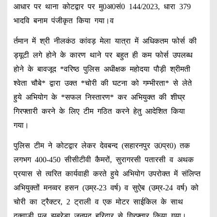
आधार पर थाना कोटद्वार पर मु0अ0सं0 144/2023, धारा 379
भादवि बनाम पंजीकृत किया गया।व
र्तमान में श्री नीलकंठ कांवड़ मेला यात्रा में अधिकतम फोर्स की
ड्यूटी लगे होने के कारण थाने पर बहुत ही कम फोर्स उपलब्ध
होने के बावजूद *वरिष्ठ पुलिस अधीक्षक महोदया पौड़ी श्रीमती
श्वेता चौबे* द्वारा उक्त *चोरी की घटना को गम्भीरता* से लेते
हुये अभियोग के *सफल निस्तारण* कर अभियुक्त की शीघ्र
गिरफ्तारी करने के लिए टीम गठित करने हेतु आदेशित किया
गया।
पुलिस टीम ने कोटद्वार लेकर देवबन्द (सहारनपुर उ0प्र0) तक
लगभग 400-450 सीसीटीवी कैमरों, सुरागरसी पतारसी व अथक
प्रयास से त्वरित कार्यवाही करते हुये अभियोग उपरोक्त में संलिप्त
अभियुक्तों मनव्वर हसन (उम्र-23 वर्ष) व सुऐब (उम्र-24 वर्ष) को
चोरी का ट्रैक्टर, 2 ट्राली व एक मोटर साईकिल के साथ
दुक्वाडी पुल झबरेड़ा जनपद हरिद्वार से गिरफ्तार किया गया।