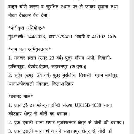
वाहन चोरी करना व सुरक्षित स्थान पर ले जाकर छुपाना तथा
मौका देखकर बेच देना।
*पंजीकृत अभियोग:-*
मु0अ0सं0 144/2023, धारा-379/411 भादवि व 41/102 CrPc
*नाम पता अभियुक्तगण*
1. मनव्वर हसन (उम्र 23 वर्ष) पुत्र मौसम अली, निवासी-
हासिमपुरा, देवबंद-देहात, सहारनपुर (उ0प्र0)|
2. सुऐब (उम्र- 24 वर्ष) पुत्र मुर्सलीन, निवासी- ग्राम माधोपुर,
थाना-कोतवाली गंगनहर, जिला-हरिद्वार|
*बरामद माल*
1. एक ट्रैक्टर महेन्द्रा रजि0 संख्या UK15B-4638 थाना
कोटद्वार क्षेत्र से चोरी का बरामद।
2. एक ट्राली थाना छपार मुजफ्फनगर क्षेत्र से चोरी की बरामद।
3. एक ट्राली थाना थीथ की सहारनपुर क्षेत्र से चोरी की