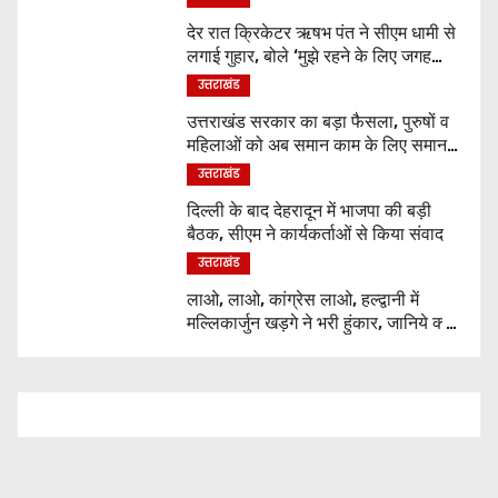
देर रात क्रिकेटर ऋषभ पंत ने सीएम धामी से
लगाई गुहार, बोले ‘मुझे रहने के लिए जगह
नहीं मिल रही’
उत्तराखंड
उत्तराखंड सरकार का बड़ा फैसला, पुरुषों व
महिलाओं को अब समान काम के लिए समान
वेतन
उत्तराखंड
दिल्ली के बाद देहरादून में भाजपा की बड़ी
बैठक, सीएम ने कार्यकर्ताओं से किया संवाद
उत्तराखंड
लाओ, लाओ, कांग्रेस लाओ, हल्द्वानी में
मल्लिकार्जुन खड़गे ने भरी हुंकार, जानिये क्या
कुछ कहा