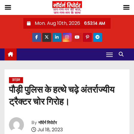
S
Mon. Aug 10th, 2026
6:53:14 AM
k
i
p
t
o
c
o
क्राइम
n
पौड़ी पुलिस के हत्थे चढ़े अंतर्राज्यीय
t
ट्रैक्टर चोर गिरोह।
e
n
t
By
नॉर्दर्न रिपोर्टर
Jul 18, 2023