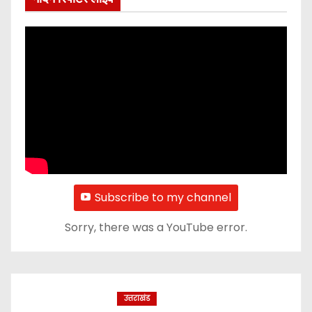
Subscribe to my channel
Sorry, there was a YouTube error.
उत्तराखंड