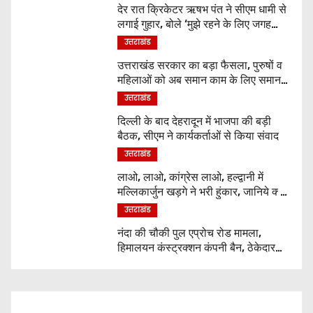
देर रात क्रिकेटर ऋषभ पंत ने सीएम धामी से
लगाई गुहार, बोले ‘मुझे रहने के लिए जगह
नहीं मिल रही’
उत्तराखंड
उत्तराखंड सरकार का बड़ा फैसला, पुरुषों व
महिलाओं को अब समान काम के लिए समान
वेतन
उत्तराखंड
दिल्ली के बाद देहरादून में भाजपा की बड़ी
बैठक, सीएम ने कार्यकर्ताओं से किया संवाद
उत्तराखंड
लाओ, लाओ, कांग्रेस लाओ, हल्द्वानी में
मल्लिकार्जुन खड़गे ने भरी हुंकार, जानिये क्या
कुछ कहा
उत्तराखंड
नंदा की चौकी पुल एप्रोच रोड मामला,
हिमालयन कंस्ट्रक्शन कंपनी बैन, ठेकेदार
पर भी एक्शन