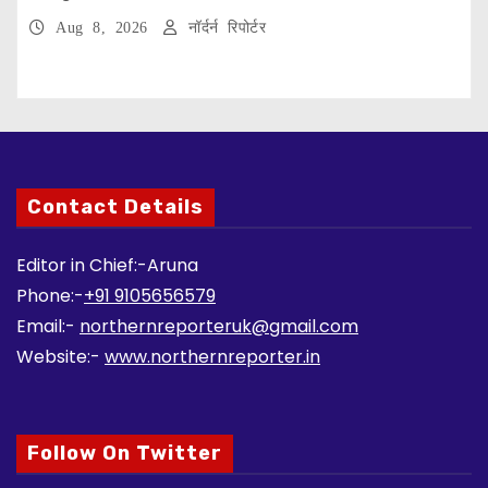
Aug 8, 2026
नॉर्दर्न रिपोर्टर
Contact Details
Editor in Chief:-Aruna
Phone:-
+91 9105656579
Email:-
northernreporteruk@gmail.com
Website:-
www.northernreporter.in
Follow On Twitter