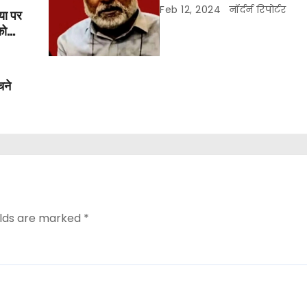
Feb 12, 2024
नॉर्दर्न रिपोर्टर
या पर
को
चने
elds are marked
*