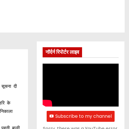
नॉर्दर्न रिपोर्टर लाइव
ा सूचना दी
हरि के
 निकाला
Subscribe to my channel
Sorry, there was a YouTube error.
ं पहनी बाली