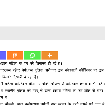
 अज्ञात महिला के शव की शिनाख्त हो गई है।
टेबल महेंद्र नेगी,जल पुलिस, श्रीनगर द्वारा कोतवाली कीर्तिनगर पर द्वार
िनारे दिखायी दे रहा है।
ेगी महिला कांस्टेबल दीपा मय चौकी चौरास से कांस्टेबल हरीश व होमगार्ड 
ीम व स्थानीय पुलिस की मदद् से उक्त अज्ञात महिला का शव झील से बाहर
 गए थे।
्ट चोंड़ली ,थाना कर्णप्रयाग चमोली द्वारा मृतका के पहने कपड़े एवं कान मे