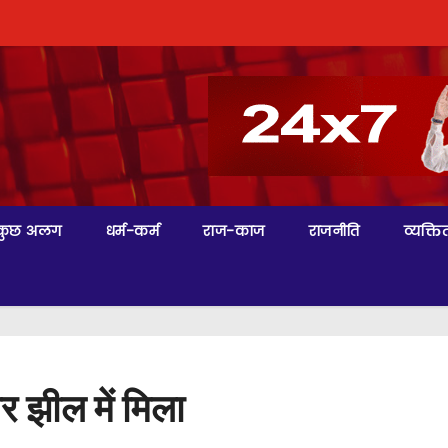
कुछ अलग
धर्म-कर्म
राज-काज
राजनीति
व्यक्तित
 झील में मिला