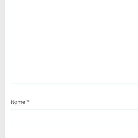
Name
*