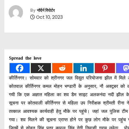
By
नॉर्दर्न रिपोर्टर
Oct 10, 2023
Spread the love
कीर्तिनगर। सोमवार को श्रीनगर जल विद्युत परियोजना झील में मिले
कोतवाल कीर्तिनगर कमल मोहन भण्डारी के अनुसार, नौ अक्टूबर को कांस्
गयी कि एक अज्ञात महिला का शव डैम साइट अलकनंदा नदी झील के क
सूचना पर कोतवाली कीर्तिनगर से महिला उप निरीक्षक श्रीमती रीना न
तत्काल आवश्यक कार्यवाही हेतु मौके पर पहुंचे। जहां जल पुलिस ट
गया। शव मिलने की सूचना प्राप्त होने पर कुछ लोग मौके पर पहुंच
जिनमें से सोहन सिंह पुत्र कृपाल सिंह नेगी निवासी ग्राम लवेठा , पोस