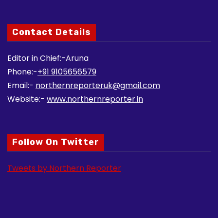
Contact Details
Editor in Chief:-Aruna
Phone:-
+91 9105656579
Email:-
northernreporteruk@gmail.com
Website:-
www.northernreporter.in
Follow On Twitter
Tweets by Northern Reporter