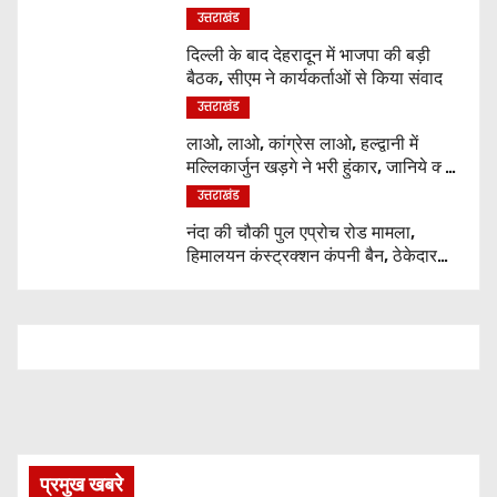
वेतन
उत्तराखंड
दिल्ली के बाद देहरादून में भाजपा की बड़ी
बैठक, सीएम ने कार्यकर्ताओं से किया संवाद
उत्तराखंड
लाओ, लाओ, कांग्रेस लाओ, हल्द्वानी में
मल्लिकार्जुन खड़गे ने भरी हुंकार, जानिये क्या
कुछ कहा
उत्तराखंड
नंदा की चौकी पुल एप्रोच रोड मामला,
हिमालयन कंस्ट्रक्शन कंपनी बैन, ठेकेदार
पर भी एक्शन
प्रमुख खबरे