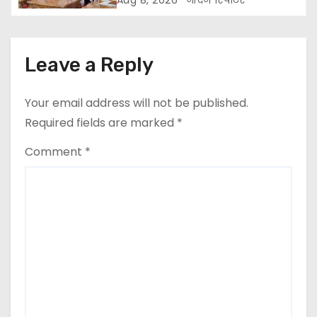
t
i
Leave a Reply
o
n
Your email address will not be published.
Required fields are marked
*
Comment
*