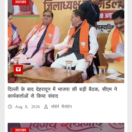
उत्तराखंड
दिल्ली के बाद देहरादून में भाजपा की बड़ी बैठक, सीएम ने
कार्यकर्ताओं से किया संवाद
Aug 8, 2026
नॉर्दर्न रिपोर्टर
उत्तराखंड