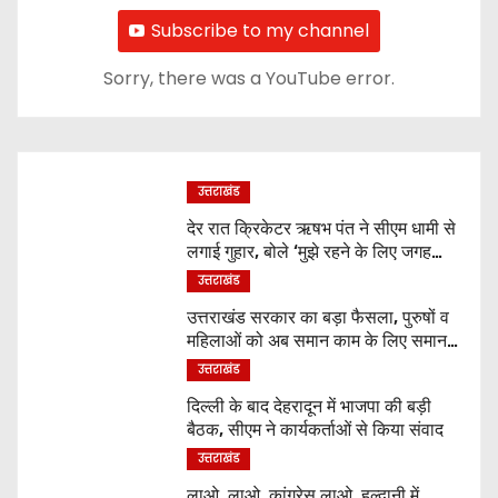
Subscribe to my channel
Sorry, there was a YouTube error.
उत्तराखंड
देर रात क्रिकेटर ऋषभ पंत ने सीएम धामी से
लगाई गुहार, बोले ‘मुझे रहने के लिए जगह
नहीं मिल रही’
उत्तराखंड
उत्तराखंड सरकार का बड़ा फैसला, पुरुषों व
महिलाओं को अब समान काम के लिए समान
वेतन
उत्तराखंड
दिल्ली के बाद देहरादून में भाजपा की बड़ी
बैठक, सीएम ने कार्यकर्ताओं से किया संवाद
उत्तराखंड
लाओ, लाओ, कांग्रेस लाओ, हल्द्वानी में