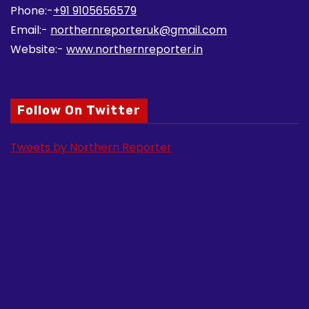
Phone:-
+91 9105656579
Email:-
northernreporteruk@gmail.com
Website:-
www.northernreporter.in
Follow On Twitter
Tweets by Northern Reporter