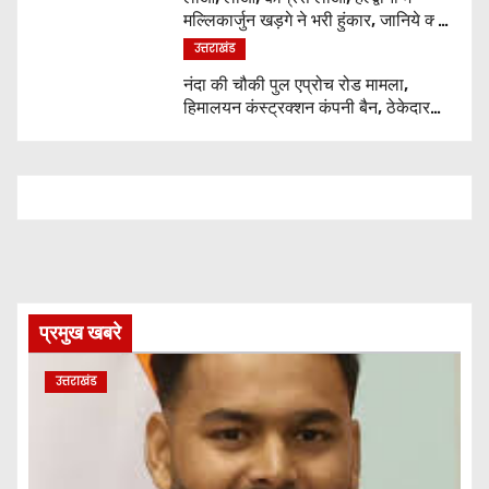
मल्लिकार्जुन खड़गे ने भरी हुंकार, जानिये क्या
कुछ कहा
उत्तराखंड
नंदा की चौकी पुल एप्रोच रोड मामला,
हिमालयन कंस्ट्रक्शन कंपनी बैन, ठेकेदार
पर भी एक्शन
प्रमुख खबरे
उत्तराखंड