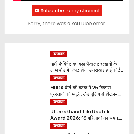
Subscribe to my channel
Sorry, there was a YouTube error.
उत्तराखंड
धामी कैबिनेट का बड़ा फैसला: हल्द्वानी के
लामाचौड़ में शिफ्ट होगा उत्तराखंड हाई कोर्ट,
अन्य महत्वपूर्ण फैसले
उत्तराखंड
MDDA बोर्ड की बैठक में 25 विकास
प्रस्तावों को मंजूरी, लैंड पूलिंग से होटल-
पर्यटन परियोजनाओं को मिलेगी रफ्तार
उत्तराखंड
Uttarakhand Tilu Rauteli
Award 2026: 13 महिलाओं का चयन,
8 अगस्त को सीएम धामी करेंगे सम्मानित
उत्तराखंड