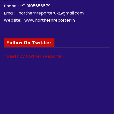
Phone:-
+91 9105656579
Email:-
northernreporteruk@gmail.com
Website:-
www.northernreporter.in
Follow On Twitter
Tweets by Northern Reporter