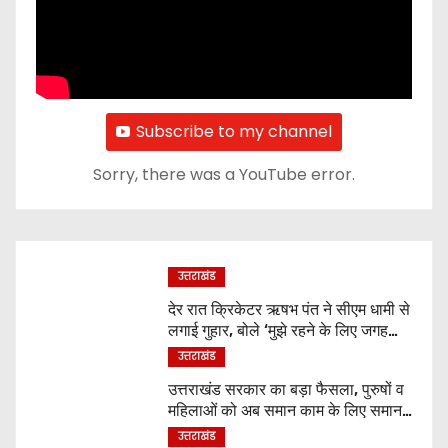
Subscribe to my channel
Sorry, there was a YouTube error.
उत्तराखंड
देर रात क्रिकेटर ऋषभ पंत ने सीएम धामी से
लगाई गुहार, बोले ‘मुझे रहने के लिए जगह
नहीं मिल रही’
उत्तराखंड
उत्तराखंड सरकार का बड़ा फैसला, पुरुषों व
महिलाओं को अब समान काम के लिए समान
वेतन
उत्तराखंड