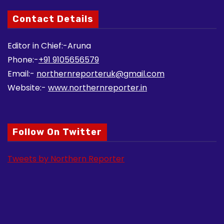
Contact Details
Editor in Chief:-Aruna
Phone:-
+91 9105656579
Email:-
northernreporteruk@gmail.com
Website:-
www.northernreporter.in
Follow On Twitter
Tweets by Northern Reporter