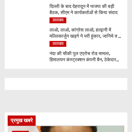
दिल्ली के बाद देहरादून में भाजपा की बड़ी
बैठक, सीएम ने कार्यकर्ताओं से किया संवाद
उत्तराखंड
लाओ, लाओ, कांग्रेस लाओ, हल्द्वानी में
मल्लिकार्जुन खड़गे ने भरी हुंकार, जानिये क्या
कुछ कहा
उत्तराखंड
नंदा की चौकी पुल एप्रोच रोड मामला,
हिमालयन कंस्ट्रक्शन कंपनी बैन, ठेकेदार
पर भी एक्शन
प्रमुख खबरे