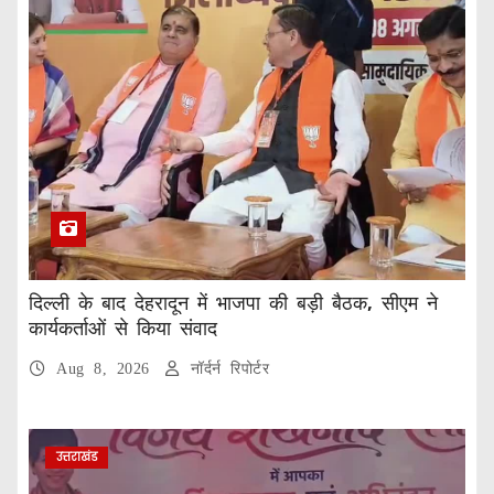
दिल्ली के बाद देहरादून में भाजपा की बड़ी बैठक, सीएम ने
कार्यकर्ताओं से किया संवाद
Aug 8, 2026
नॉर्दर्न रिपोर्टर
उत्तराखंड