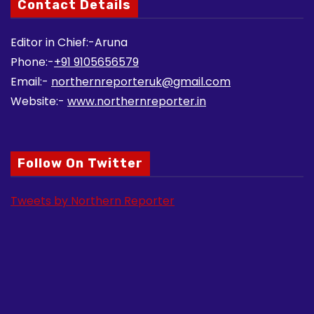
Contact Details
Editor in Chief:-Aruna
Phone:-
+91 9105656579
Email:-
northernreporteruk@gmail.com
Website:-
www.northernreporter.in
Follow On Twitter
Tweets by Northern Reporter