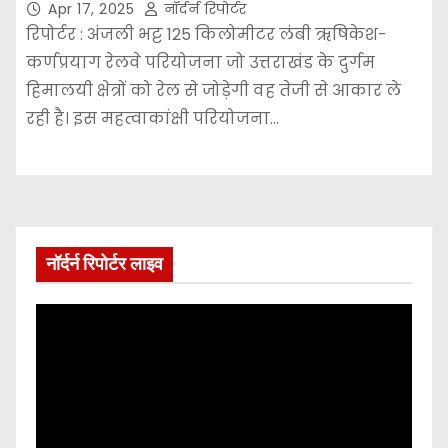
Apr 17, 2025
नॉर्दर्न रिपोर्टर
रिपोर्टर : अंजली भट्ट 125 किलोमीटर लंबी ऋषिकेश-
कर्णप्रयाग रेलवे परियोजना जो उत्तराखंड के दुर्गम
हिमालयी क्षेत्रों को रेल से जोड़ेगी वह तेजी से आकार ले
रही है। इस महत्वाकांक्षी परियोजना…
नॉर्दर्न रिपोर्टर लाइव