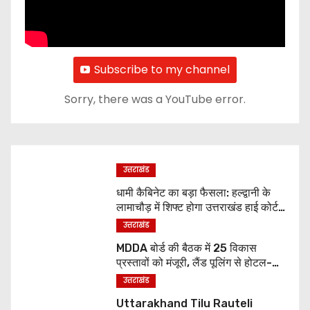
Subscribe to my channel
Sorry, there was a YouTube error.
उत्तराखंड
धामी कैबिनेट का बड़ा फैसला: हल्द्वानी के
लामाचौड़ में शिफ्ट होगा उत्तराखंड हाई कोर्ट,
अन्य महत्वपूर्ण फैसले
उत्तराखंड
MDDA बोर्ड की बैठक में 25 विकास
प्रस्तावों को मंजूरी, लैंड पूलिंग से होटल-
पर्यटन परियोजनाओं को मिलेगी रफ्तार
उत्तराखंड
Uttarakhand Tilu Rauteli