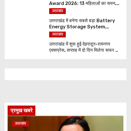
Award 2026: 13 महिलाओं का चयन,
8 अगस्त को सीएम धामी करेंगे सम्मानित
उत्तराखंड
उत्तराखंड में बनेगा सबसे बड़ा Battery
Energy Storage System,
UJVNL लगाएगा 352 करोड़ का प्रोजेक्ट
उत्तराखंड
उत्तराखंड में शुरू हुई देहरादून-रामनगर
एक्सप्रेस, सप्ताह में दो दिन मिलेगा सफर का
नया विकल्प
प्रमुख खबरे
उत्तराखंड