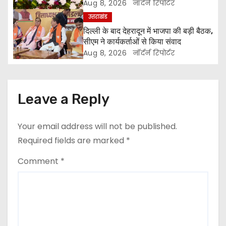
वेतन
Aug 8, 2026
नॉर्दर्न रिपोर्टर
g
उत्तराखंड
दिल्ली के बाद देहरादून में भाजपा की बड़ी बैठक,
a
सीएम ने कार्यकर्ताओं से किया संवाद
Aug 8, 2026
नॉर्दर्न रिपोर्टर
t
i
Leave a Reply
o
n
Your email address will not be published.
Required fields are marked
*
Comment
*