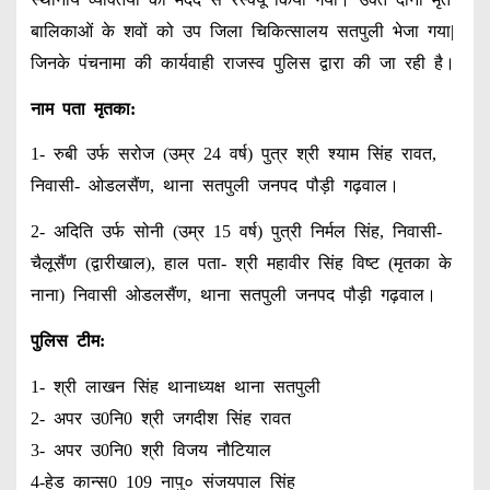
बालिकाओं के शवों को उप जिला चिकित्सालय सतपुली भेजा गया|
जिनके पंचनामा की कार्यवाही राजस्व पुलिस द्वारा की जा रही है।
नाम पता मृतका:
1- रुबी उर्फ सरोज (उम्र 24 वर्ष) पुत्र श्री श्याम सिंह रावत,
निवासी- ओडलसैंण, थाना सतपुली जनपद पौड़ी गढ़वाल।
2- अदिति उर्फ सोनी (उम्र 15 वर्ष) पुत्री निर्मल सिंह, निवासी-
चैलूसैंण (द्वारीखाल), हाल पता- श्री महावीर सिंह विष्ट (मृतका के
नाना) निवासी ओडलसैंण, थाना सतपुली जनपद पौड़ी गढ़वाल।
पुलिस टीम:
1- श्री लाखन सिंह थानाध्यक्ष थाना सतपुली
2- अपर उ0नि0 श्री जगदीश सिंह रावत
3- अपर उ0नि0 श्री विजय नौटियाल
4-हेड कान्स0 109 नापु० संजयपाल सिंह