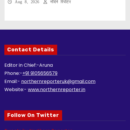
Aug 8, 2026
नॉर्दर्न रिपोर्टर
Contact Details
Editor in Chief:-Aruna
Phone:-
+91 9105656579
Email:-
northernreporteruk@gmail.com
Website:-
www.northernreporter.in
Follow On Twitter