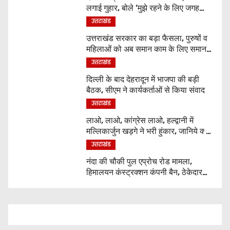
लगाई गुहार, बोले ‘मुझे रहने के लिए जगह
नहीं मिल रही’
उत्तराखंड
उत्तराखंड सरकार का बड़ा फैसला, पुरुषों व
महिलाओं को अब समान काम के लिए समान
वेतन
उत्तराखंड
दिल्ली के बाद देहरादून में भाजपा की बड़ी
बैठक, सीएम ने कार्यकर्ताओं से किया संवाद
उत्तराखंड
लाओ, लाओ, कांग्रेस लाओ, हल्द्वानी में
मल्लिकार्जुन खड़गे ने भरी हुंकार, जानिये क्या
कुछ कहा
उत्तराखंड
नंदा की चौकी पुल एप्रोच रोड मामला,
हिमालयन कंस्ट्रक्शन कंपनी बैन, ठेकेदार
पर भी एक्शन