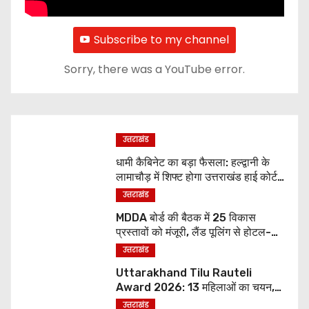
Subscribe to my channel
Sorry, there was a YouTube error.
उत्तराखंड
धामी कैबिनेट का बड़ा फैसला: हल्द्वानी के
लामाचौड़ में शिफ्ट होगा उत्तराखंड हाई कोर्ट,
अन्य महत्वपूर्ण फैसले
उत्तराखंड
MDDA बोर्ड की बैठक में 25 विकास
प्रस्तावों को मंजूरी, लैंड पूलिंग से होटल-
पर्यटन परियोजनाओं को मिलेगी रफ्तार
उत्तराखंड
Uttarakhand Tilu Rauteli
Award 2026: 13 महिलाओं का चयन,
8 अगस्त को सीएम धामी करेंगे सम्मानित
उत्तराखंड