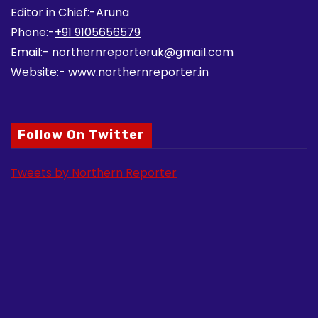
Editor in Chief:-Aruna
Phone:-
+91 9105656579
Email:-
northernreporteruk@gmail.com
Website:-
www.northernreporter.in
Follow On Twitter
Tweets by Northern Reporter