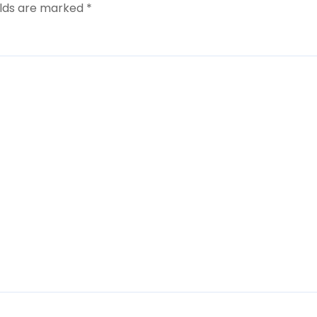
elds are marked
*