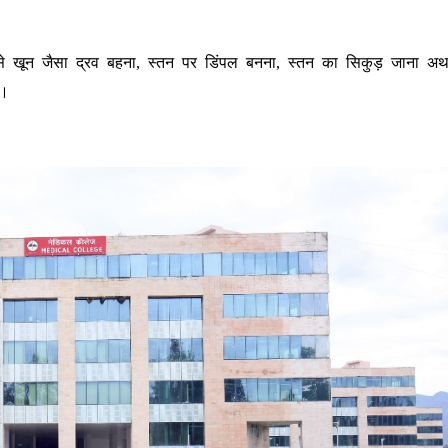
 से खून जैसा द्रव बहना, स्तन पर डिंपल बनना, स्तन का सिकुड़ जाना अथ
ा।