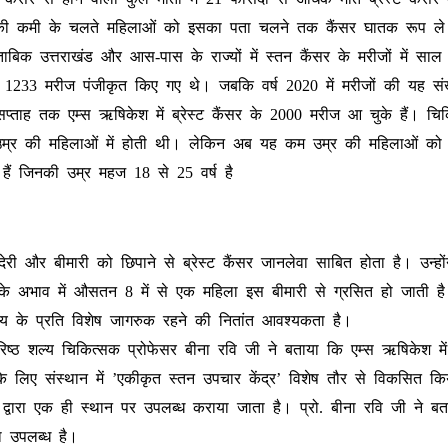
कता की कमी के चलते महिलाओं को इसका पता चलने तक कैंसर घातक रूप ले
ताबिक उत्तराखंड और आस-पास के राज्यों में स्तन कैंसर के मरीजों में सा
ी में 1233 मरीज पंजीकृत किए गए थे। जबकि वर्ष 2020 में मरीजों की यह स
्ताह तक एम्स ऋषिकेश में ब्रेस्ट कैंसर के 2000 मरीज आ चुके हैं। चिक
उम्र की महिलाओं में होती थी। लेकिन अब यह कम उम्र की महिलाओं को
े हैं जिनकी उम्र महज 18 से 25 वर्ष है
ेरी और बीमारी को छिपाने से ब्रेस्ट कैंसर जानलेवा साबित होता है। उन्हो
के अभाव में औसतन 8 में से एक महिला इस बीमारी से ग्रसित हो जाती है। 
्य के प्रति विशेष जागरुक रहने की नितांत आवश्यकता है।
िष्ठ शल्य चिकित्सक प्रोफेसर बीना रवि जी ने बताया कि एम्स ऋषिकेश में ब
े लिए संस्थान में ’एकीकृत स्तन उपचार केंद्र’ विशेष तौर से विकसित कि
ं द्वारा एक ही स्थान पर उपलब्ध कराया जाता है। प्रो. बीना रवि जी ने 
ा उपलब्ध है।