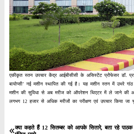
एकीकृत स्तन उपचार केंद्र आईबीसीसी के असिस्टेंट प्रोेफेसर डॉ. प्रत
बायोप्सी’ नई मशीन स्थापित की गई है। यह मशीन स्तन में उभरे ग
मशीन की सुविधा से अब मरीज को ऑपरेशन थिएटर में ले जाने की आव
लगभग 12 हजार से अधिक मरीजों का परीक्षण एवं उपचार किया जा च
P
क्या कहते हैं 12 सितम्बर को आपके सितारे, बता रहे पाठक