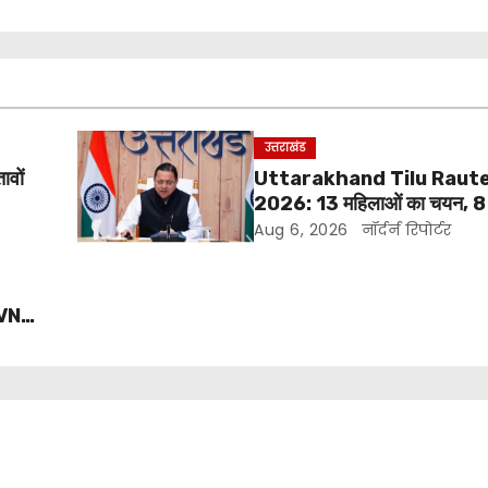
उत्तराखंड
ावों
Uttarakhand Tilu Raute
2026: 13 महिलाओं का चयन, 8
सीएम धामी करेंगे सम्मानित
Aug 6, 2026
नॉर्दर्न रिपोर्टर
VNL