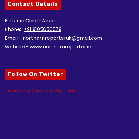
Contact Details
Editor in Chief:-Aruna
Phone:-
+91 9105656579
Email:-
northernreporteruk@gmail.com
Website:-
www.northernreporter.in
Follow On Twitter
Tweets by Northern Reporter