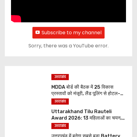
Subscribe to my channel
Sorry, there was a YouTube error.
उत्तराखंड
MDDA बोर्ड की बैठक में 25 विकास
प्रस्तावों को मंजूरी, लैंड पूलिंग से होटल-
पर्यटन परियोजनाओं को मिलेगी रफ्तार
उत्तराखंड
Uttarakhand Tilu Rauteli
Award 2026: 13 महिलाओं का चयन,
8 अगस्त को सीएम धामी करेंगे सम्मानित
उत्तराखंड
उत्तराखंड में बनेगा सबसे बड़ा Battery