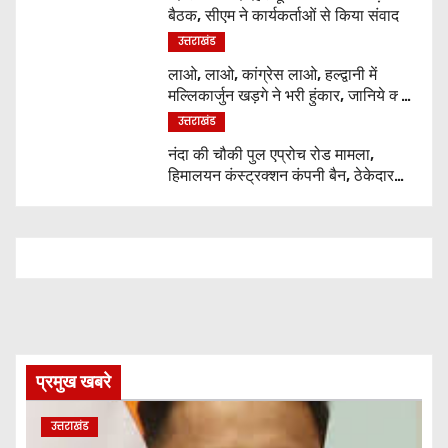
बैठक, सीएम ने कार्यकर्ताओं से किया संवाद
उत्तराखंड
लाओ, लाओ, कांग्रेस लाओ, हल्द्वानी में
मल्लिकार्जुन खड़गे ने भरी हुंकार, जानिये क्या
कुछ कहा
उत्तराखंड
नंदा की चौकी पुल एप्रोच रोड मामला,
हिमालयन कंस्ट्रक्शन कंपनी बैन, ठेकेदार
पर भी एक्शन
प्रमुख खबरे
उत्तराखंड