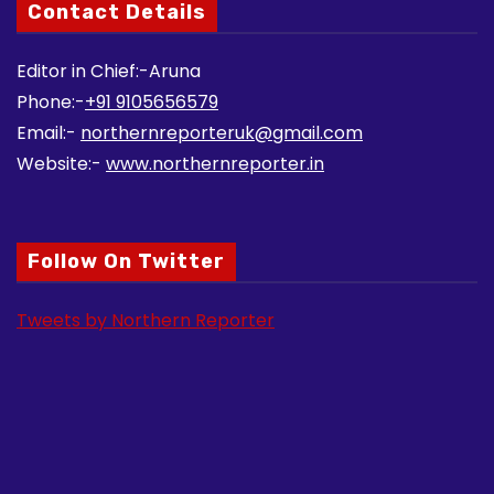
Contact Details
Editor in Chief:-Aruna
Phone:-
+91 9105656579
Email:-
northernreporteruk@gmail.com
Website:-
www.northernreporter.in
Follow On Twitter
Tweets by Northern Reporter