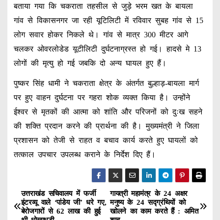
बताया गया कि चकराता तहसील से जुड़े भरम खत के बायला
गांव से विकासनगर जा रही यूटिलिटी में रविवार सुबह गांव से 15
लोग सवार होकर निकले थे। गांव से मात्र 300 मीटर आगे
चलकर ओवरलोडेड यूटीलिटी दुर्घटनाग्रस्त हो गई। हादसे मे 13
लोगों की मृत्यु हो गई जबकि दो अन्य घायल हुए हैं।
पुष्कर सिंह धामी ने चकराता क्षेत्र के अंतर्गत बुल्हाड़-बायला मार्ग
पर हुए वाहन दुर्घटना पर गहरा शोक व्यक्त किया है। उन्होंने
ईश्वर से मृतकों की आत्मा को शांति और परिजनों को दुःख सहने
की शक्ति प्रदान करने की प्रार्थना की है। मुख्यमंत्री ने जिला
प्रशासन को तेजी से राहत व बचाव कार्य करते हुए घायलों को
तत्काल उपचार उपलब्ध कराने के निर्देश दिए हैं।
उत्तराखंड सचिवालय में फर्जी
गायत्री महामंत्र के 24 अक्षर
P
इंटरव्यू वाले ‘पांडेय जी’ धरे गए,
मनुष्य के 24 सद्ग्रंथियों को
बेरोजगारों से 62 लाख की हुई
खोलने का काम करते हैं : अमित
o
थी धोखाधड़ी
शाह