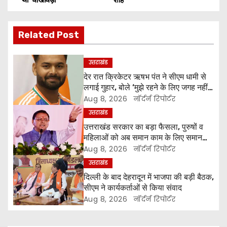
s
Related Post
t
n
उत्तराखंड
देर रात क्रिकेटर ऋषभ पंत ने सीएम धामी से
a
लगाई गुहार, बोले ‘मुझे रहने के लिए जगह नहीं
मिल रही’
Aug 8, 2026
नॉर्दर्न रिपोर्टर
v
उत्तराखंड
i
उत्तराखंड सरकार का बड़ा फैसला, पुरुषों व
महिलाओं को अब समान काम के लिए समान
g
वेतन
Aug 8, 2026
नॉर्दर्न रिपोर्टर
उत्तराखंड
a
दिल्ली के बाद देहरादून में भाजपा की बड़ी बैठक,
t
सीएम ने कार्यकर्ताओं से किया संवाद
Aug 8, 2026
नॉर्दर्न रिपोर्टर
i