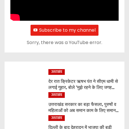
Subscribe to my channel
Sorry, there was a YouTube error.
उत्तराखंड
देर रात क्रिकेटर ऋषभ पंत ने सीएम धामी से
लगाई गुहार, बोले ‘मुझे रहने के लिए जगह
नहीं मिल रही’
उत्तराखंड
उत्तराखंड सरकार का बड़ा फैसला, पुरुषों व
महिलाओं को अब समान काम के लिए समान
वेतन
उत्तराखंड
दिल्ली के बाद देहरादून में भाजपा की बड़ी