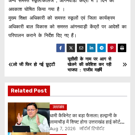
अन्य समस्त स्कूल/कॉलेज , आंगनवाडी केंद्रों में 1 दिन का
अवकाश घोषित किया गया है ।
मुख्य शिक्षा अधिकारी को समस्त स्कूलों एवं जिला कार्यक्रम
अधिकारी बाल विकास को समस्त आंगनवाड़ी केंद्रों पर आदेशों का
परिपालन कराने के निर्देश दिए गए हैं।
यूसीसी के नाम पर आग से
P
लो जी फिर हो गई छुट्टी
खेलने की कोशिश कर रही
भाजपा : राजीव महर्षि
o
s
Related Post
t
उत्तराखंड
n
धामी कैबिनेट का बड़ा फैसला: हल्द्वानी के
लामाचौड़ में शिफ्ट होगा उत्तराखंड हाई कोर्ट,
a
अन्य महत्वपूर्ण फैसले
Aug 7, 2026
नॉर्दर्न रिपोर्टर