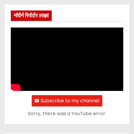
नॉर्दर्न रिपोर्टर लाइव
Subscribe to my channel
Sorry, there was a YouTube error.