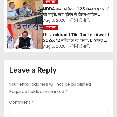
v
उत्तराखंड
MDDA बोर्ड की बैठक में 25 विकास प्रस्तावों
i
को मंजूरी, लैंड पूलिंग से होटल-पर्यटन
परियोजनाओं को मिलेगी रफ्तार
Aug 6, 2026
नॉर्दर्न रिपोर्टर
g
उत्तराखंड
a
Uttarakhand Tilu Rauteli Award
2026: 13 महिलाओं का चयन, 8 अगस्त को
t
सीएम धामी करेंगे सम्मानित
Aug 6, 2026
नॉर्दर्न रिपोर्टर
i
o
Leave a Reply
n
Your email address will not be published.
Required fields are marked
*
Comment
*