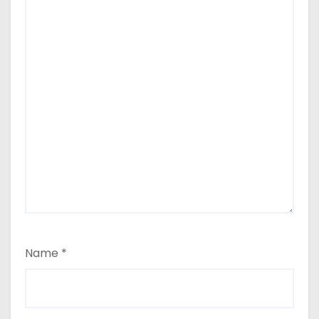
Name
*