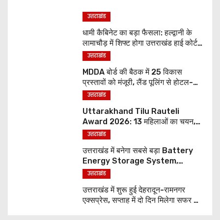
उत्तराखंड
धामी कैबिनेट का बड़ा फैसला: हल्द्वानी के
लामाचौड़ में शिफ्ट होगा उत्तराखंड हाई कोर्ट,
अन्य महत्वपूर्ण फैसले
उत्तराखंड
MDDA बोर्ड की बैठक में 25 विकास
प्रस्तावों को मंजूरी, लैंड पूलिंग से होटल-
पर्यटन परियोजनाओं को मिलेगी रफ्तार
उत्तराखंड
Uttarakhand Tilu Rauteli
Award 2026: 13 महिलाओं का चयन,
8 अगस्त को सीएम धामी करेंगे सम्मानित
उत्तराखंड
उत्तराखंड में बनेगा सबसे बड़ा Battery
Energy Storage System,
UJVNL लगाएगा 352 करोड़ का प्रोजेक्ट
उत्तराखंड
उत्तराखंड में शुरू हुई देहरादून-रामनगर
एक्सप्रेस, सप्ताह में दो दिन मिलेगा सफर का
नया विकल्प