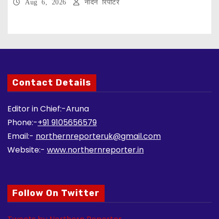
Aug 6, 2026
नॉर्दर्न रिपोर्टर
Contact Details
Editor in Chief:-Aruna
Phone:-
+91 9105656579
Email:-
northernreporteruk@gmail.com
Website:-
www.northernreporter.in
Follow On Twitter