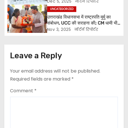
जिनका वोट गांव और शहर दोनों जगह
Dec 5, 2025
नॉर्दर्न रिपोर्टर
g
UNCATEGORIZED
a
उत्तराखंड विधानसभा में राष्ट्रपति मुर्मु का
संबोधन, UCC की सराहना की; CM धामी भी
t
रहे मौजूद
Nov 3, 2025
नॉर्दर्न रिपोर्टर
i
o
Leave a Reply
n
Your email address will not be published.
Required fields are marked
*
Comment
*