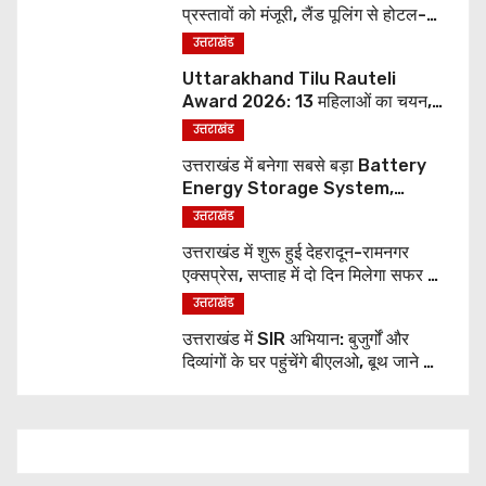
प्रस्तावों को मंजूरी, लैंड पूलिंग से होटल-
पर्यटन परियोजनाओं को मिलेगी रफ्तार
उत्तराखंड
Uttarakhand Tilu Rauteli
Award 2026: 13 महिलाओं का चयन,
8 अगस्त को सीएम धामी करेंगे सम्मानित
उत्तराखंड
उत्तराखंड में बनेगा सबसे बड़ा Battery
Energy Storage System,
UJVNL लगाएगा 352 करोड़ का प्रोजेक्ट
उत्तराखंड
उत्तराखंड में शुरू हुई देहरादून-रामनगर
एक्सप्रेस, सप्ताह में दो दिन मिलेगा सफर का
नया विकल्प
उत्तराखंड
उत्तराखंड में SIR अभियान: बुजुर्गों और
दिव्यांगों के घर पहुंचेंगे बीएलओ, बूथ जाने की
नहीं होगी जरूरत